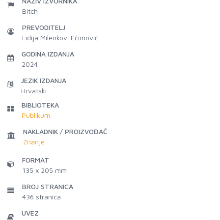
NAZIV IZVORNIKA
Bitch
PREVODITELJ
Lidija Milenkov-Ečimović
GODINA IZDANJA
2024
JEZIK IZDANJA
Hrvatski
BIBLIOTEKA
Publikum
NAKLADNIK / PROIZVOĐAČ
Znanje
FORMAT
135 x 205 mm
BROJ STRANICA
436
stranica
UVEZ