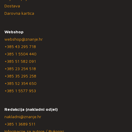
Dostava
Darovna kartica
Webshop
webshop@znanje.hr
+385 43 295 718
+385 1 5504 440
+385 51 582 091
+385 23 254 518
+385 35 295 258
+385 52 354 650
+385 1 5577 953
Redakcija (nakladni odjel)
nakladni@znanje.hr
+385 1 3689 511
Informacije za autore / Rukopisi