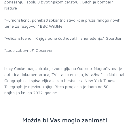
ponašanju i spolu u životinjskom carstvu… Bitch je bomba!"
Nature
"Humoristično, ponekad šokantno štivo koje pruža mnogo novih
tema za razgovor." BBC Wildlife
"Veličanstveno… Knjiga puna čudnovatih iznenađenja." Guardian
"Ludo zabavno!" Observer
Lucy Cooke magistrirala je zoologiju na Oxfordu. Nagrađivana je
autorica dokumentaraca, TV i radio emisija, istraživačica National
Geographica i spisateljica s lista bestselera New York Timesa.
Telegraph je njezinu knjigu Bitch proglasio jednom od 50
najboljih knjiga 2022. godine.
Možda bi Vas moglo zanimati