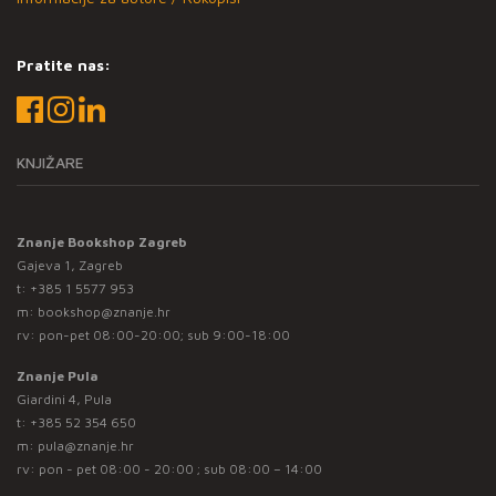
Pratite nas:
KNJIŽARE
Znanje Bookshop Zagreb
Gajeva 1, Zagreb
t:
+385 1 5577 953
m:
bookshop@znanje.hr
rv: pon-pet 08:00-20:00; sub 9:00-18:00
Znanje Pula
Giardini 4, Pula
t:
+385 52 354 650
m:
pula@znanje.hr
rv: pon - pet 08:00 - 20:00 ; sub 08:00 – 14:00