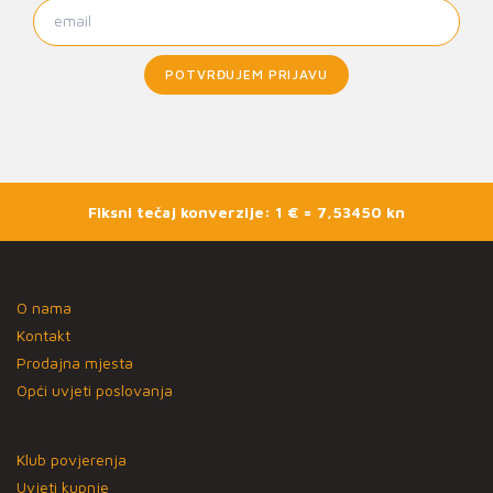
POTVRĐUJEM PRIJAVU
Fiksni tečaj konverzije: 1 € = 7,53450 kn
O nama
Kontakt
Prodajna mjesta
Opći uvjeti poslovanja
Klub povjerenja
Uvjeti kupnje