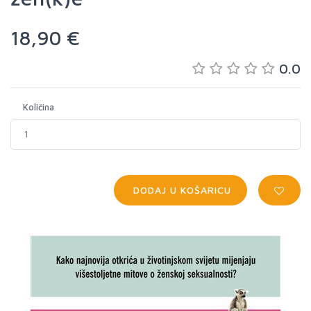
18,90 €
0.0
Količina
DODAJ U KOŠARICU