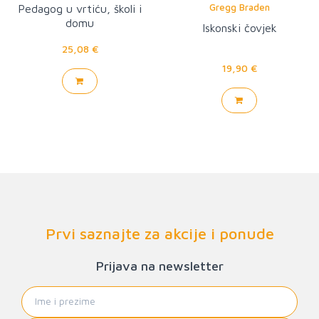
Gregg Braden
Pedagog u vrtiću, školi i
domu
Iskonski čovjek
25,08 €
19,90 €
Prvi saznajte za akcije i ponude
Prijava na newsletter