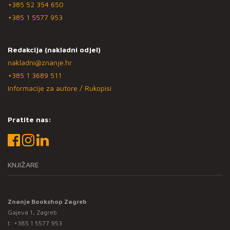
+385 52 354 650
+385 1 5577 953
Redakcija (nakladni odjel)
nakladni@znanje.hr
+385 1 3689 511
Informacije za autore / Rukopisi
Pratite nas:
KNJIŽARE
Znanje Bookshop Zagreb
Gajeva 1, Zagreb
t:
+385 1 5577 953