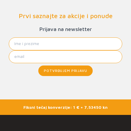
Prvi saznajte za akcije i ponude
Prijava na newsletter
POTVRĐUJEM PRIJAVU
Fiksni tečaj konverzije: 1 € = 7,53450 kn