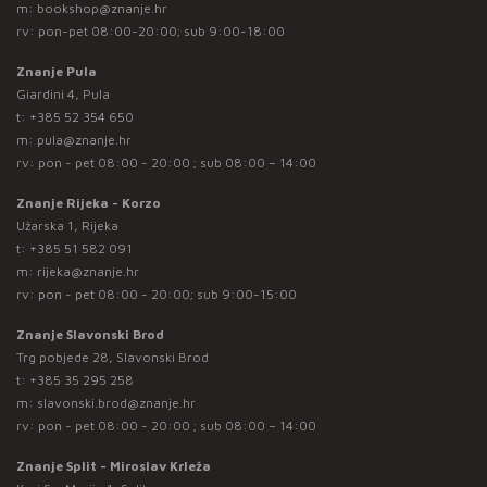
m:
bookshop@znanje.hr
rv: pon-pet 08:00-20:00; sub 9:00-18:00
Znanje Pula
Giardini 4, Pula
t:
+385 52 354 650
m:
pula@znanje.hr
rv: pon - pet 08:00 - 20:00 ; sub 08:00 – 14:00
Znanje Rijeka - Korzo
Užarska 1, Rijeka
t:
+385 51 582 091
m:
rijeka@znanje.hr
rv: pon - pet 08:00 - 20:00; sub 9:00-15:00
Znanje Slavonski Brod
Trg pobjede 28, Slavonski Brod
t:
+385 35 295 258
m:
slavonski.brod@znanje.hr
rv: pon - pet 08:00 - 20:00 ; sub 08:00 – 14:00
Znanje Split - Miroslav Krleža