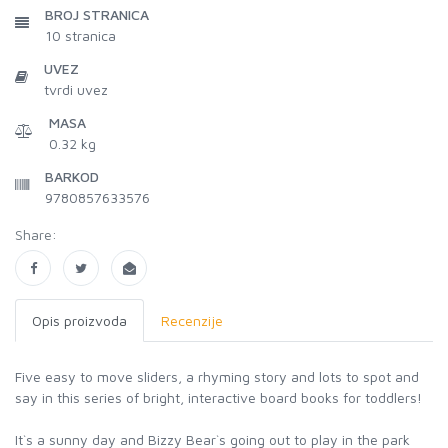
BROJ STRANICA
10
stranica
UVEZ
tvrdi uvez
MASA
0.32 kg
BARKOD
9780857633576
Share:
Opis proizvoda
Recenzije
Five easy to move sliders, a rhyming story and lots to spot and
say in this series of bright, interactive board books for toddlers!
It`s a sunny day and Bizzy Bear`s going out to play in the park