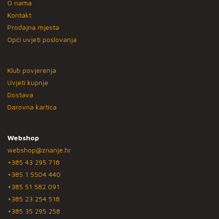
O nama
Kontakt
Prodajna mjesta
Opći uvjeti poslovanja
Klub povjerenja
Uvjeti kupnje
Dostava
Darovna kartica
Webshop
webshop@znanje.hr
+385 43 295 718
+385 1 5504 440
+385 51 582 091
+385 23 254 518
+385 35 295 258