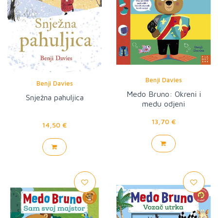
Benji Davies
Benji Davies
Medo Bruno: Okreni i
Snježna pahuljica
medu odjeni
13,70 €
14,50 €