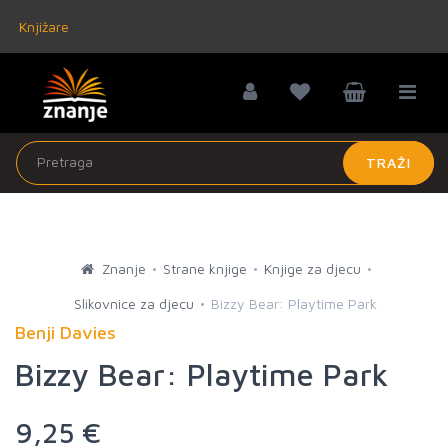
Knjižare
TRAŽI
Znanje
Strane knjige
Knjige za djecu
Slikovnice za djecu
Bizzy Bear: Playtime Park
Benji Davies
Bizzy Bear: Playtime Park
9,25 €