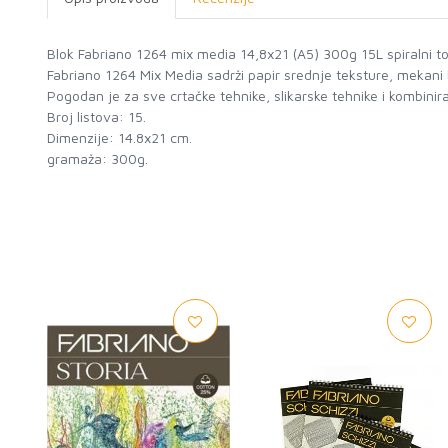
Blok Fabriano 1264 mix media 14,8x21 (A5) 300g 15L spiralni 
Fabriano 1264 Mix Media sadrži papir srednje teksture, mekani 
Pogodan je za sve crtačke tehnike, slikarske tehnike i kombinir
Broj listova: 15.
Dimenzije: 14.8x21 cm.
gramaža: 300g.