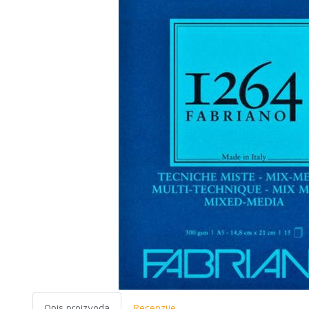
Opis proizvoda
Recenzije