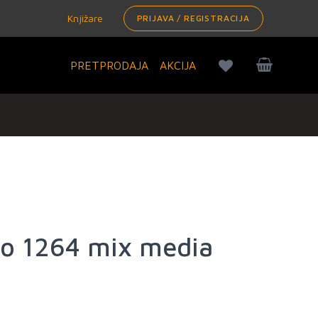
Knjižare
PRIJAVA / REGISTRACIJA
PRETPRODAJA
AKCIJA
no 1264 mix media