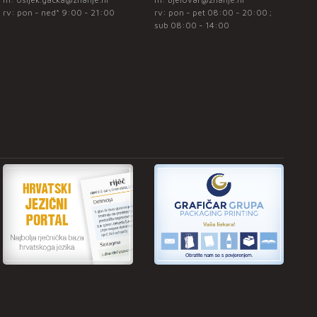
rv: pon - ned* 9:00 - 21:00
rv: pon - pet 08:00 - 20:00 ;
sub 08:00 - 14:00