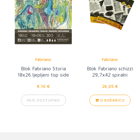
Fabriano
Fabriano
Blok Fabriano Storia
Blok Fabriano schizzi
18x26 ljepljeni top side
29,7x42 spiralni
8,10 €
26,05 €
NIJE DOSTUPNO
U KOŠARICU