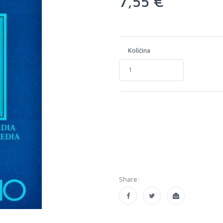
7,55 €
Količina
Share: