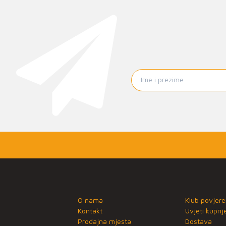
O nama
Klub povjere
Kontakt
Uvjeti kupnj
Prodajna mjesta
Dostava