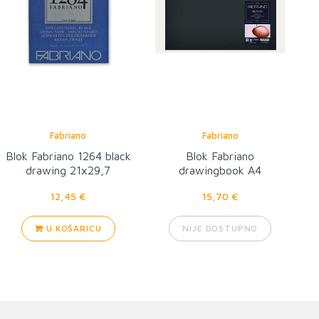
Fabriano
Fabriano
Blok Fabriano 1264 black
Blok Fabriano
drawing 21x29,7
drawingbook A4
12,45 €
15,70 €
U KOŠARICU
NIJE DOSTUPNO