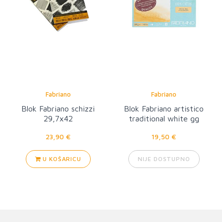
Fabriano
Fabriano
Blok Fabriano schizzi
Blok Fabriano artistico
29,7x42
traditional white gg
rough 12,5x18
23,90 €
19,50 €
U KOŠARICU
NIJE DOSTUPNO