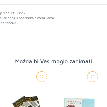
top side 19100642
bijeli papir s posebnim dimenzijama.
ane tehnike.
Možda bi Vas moglo zanimati