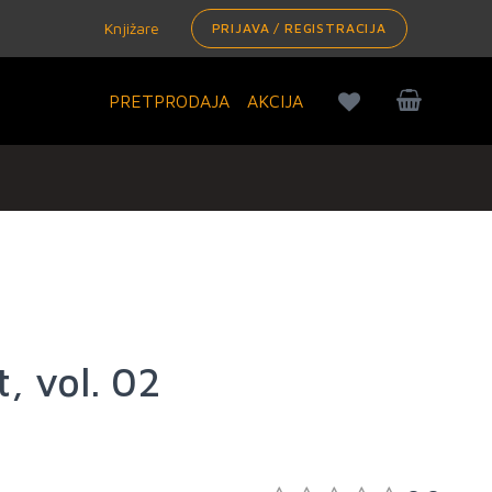
Knjižare
PRIJAVA / REGISTRACIJA
PRETPRODAJA
AKCIJA
t, vol. 02