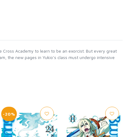
ue Cross Academy to learn to be an exorcist. But every great
xam, the new pages in Yukio’s class must undergo intensive
-20%