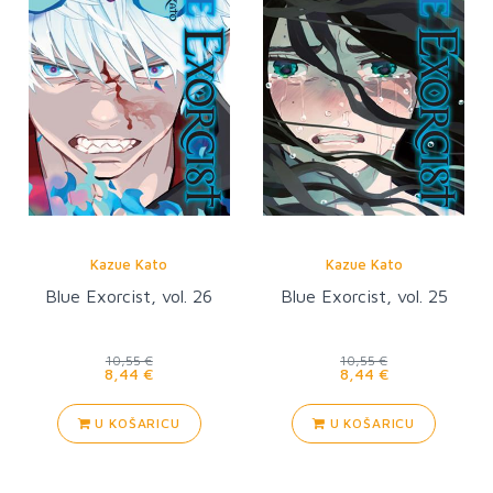
Kazue Kato
Kazue Kato
Blue Exorcist, vol. 26
Blue Exorcist, vol. 25
10,55 €
10,55 €
8,44 €
8,44 €
U KOŠARICU
U KOŠARICU