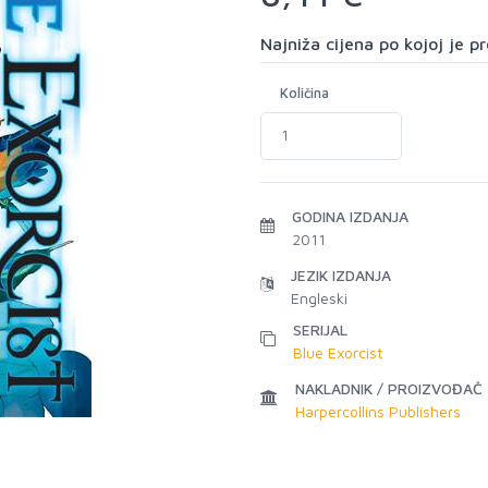
Najniža cijena po kojoj je 
Količina
GODINA IZDANJA
2011
JEZIK IZDANJA
Engleski
SERIJAL
Blue Exorcist
NAKLADNIK / PROIZVOĐAČ
Harpercollins Publishers