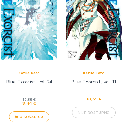
Kazue Kato
Kazue Kato
Blue Exorcist, vol. 24
Blue Exorcist, vol. 11
10,55 €
10,55 €
8,44 €
NIJE DOSTUPNO
U KOŠARICU