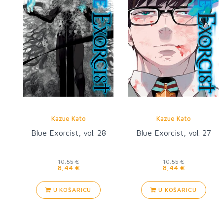
Kazue Kato
Kazue Kato
Blue Exorcist, vol. 28
Blue Exorcist, vol. 27
10,55 €
10,55 €
8,44 €
8,44 €
U KOŠARICU
U KOŠARICU