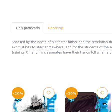
Opis proizvoda
Recenzije
Shocked by the death of his foster father and the revelation t
exorcist has to start somewhere, and for the students of the 
training. Rin and his classmates have their hands full when a 
-20%
-20%