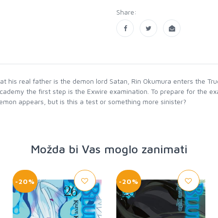
Share:
hat his real father is the demon lord Satan, Rin Okumura enters the Tr
academy the first step is the Exwire examination. To prepare for the e
demon appears, but is this a test or something more sinister?
Možda bi Vas moglo zanimati
-20%
-20%