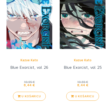
Kazue Kato
Kazue Kato
Blue Exorcist, vol. 26
Blue Exorcist, vol. 25
10,55 €
10,55 €
8,44 €
8,44 €
U KOŠARICU
U KOŠARICU