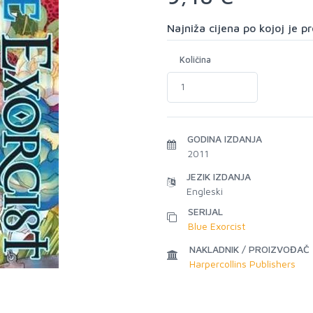
Najniža cijena po kojoj je 
Količina
GODINA IZDANJA
2011
JEZIK IZDANJA
Engleski
SERIJAL
Blue Exorcist
NAKLADNIK / PROIZVOĐAČ
Harpercollins Publishers