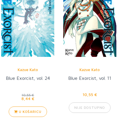
Kazue Kato
Kazue Kato
Blue Exorcist, vol. 24
Blue Exorcist, vol. 11
10,55 €
10,55 €
8,44 €
NIJE DOSTUPNO
U KOŠARICU