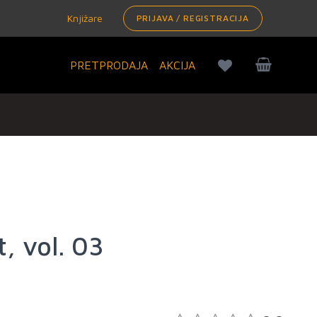
Knjižare
PRIJAVA / REGISTRACIJA
PRETPRODAJA
AKCIJA
t, vol. 03