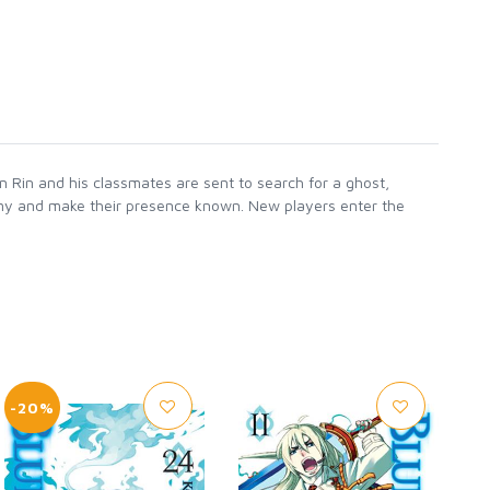
 Rin and his classmates are sent to search for a ghost,
my and make their presence known. New players enter the
-20%