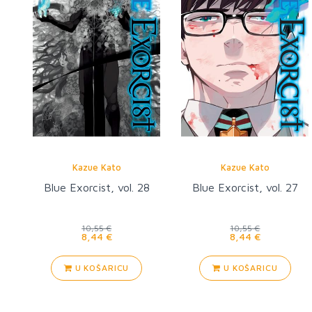
Kazue Kato
Kazue Kato
Blue Exorcist, vol. 28
Blue Exorcist, vol. 27
10,55 €
10,55 €
8,44 €
8,44 €
U KOŠARICU
U KOŠARICU