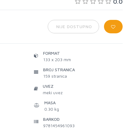
0.0
NIJE DOSTUPNO
FORMAT
133 x 203 mm
BROJ STRANICA
159
stranica
UVEZ
meki uvez
MASA
0.30 kg
BARKOD
9781454961093