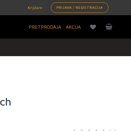
Knjižare
PRIJAVA / REGISTRACIJA
PRETPRODAJA
AKCIJA
och