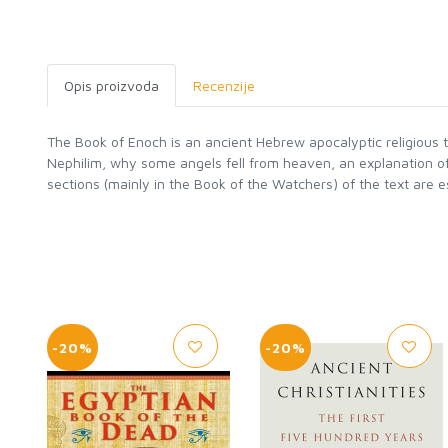
Opis proizvoda
Recenzije
The Book of Enoch is an ancient Hebrew apocalyptic religious 
Nephilim, why some angels fell from heaven, an explanation o
sections (mainly in the Book of the Watchers) of the text are
-20%
-20%