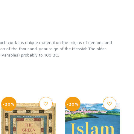
noch contains unique material on the origins of demons and
on of the thousand-year reign of the Messiah.The older
f Parables) probably to 100 BC.
-20%
-20%