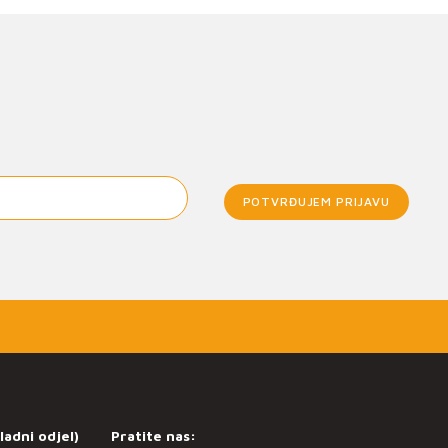
POTVRĐUJEM PRIJAVU
ladni odjel)
Pratite nas: