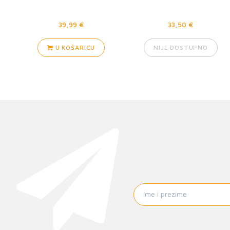
39,99 €
33,50 €
U KOŠARICU
NIJE DOSTUPNO