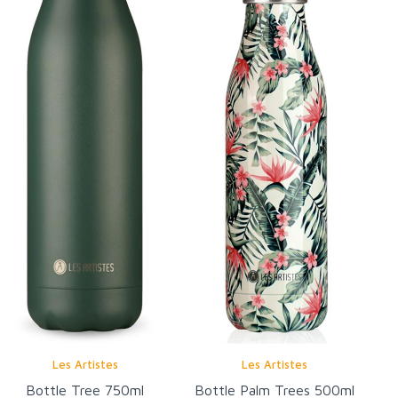
Les Artistes
Les Artistes
Bottle Tree 750ml
Bottle Palm Trees 500ml