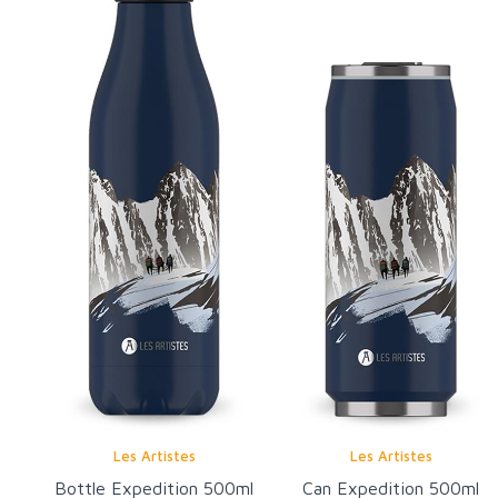
Les Artistes
Les Artistes
Bottle Expedition 500ml
Can Expedition 500ml