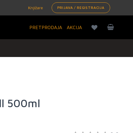
Knjižare
PRIJAVA / REGISTRACIJA
PRETPRODAJA
AKCIJA
ll 500ml