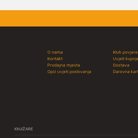
O nama
Klub povjere
Kontakt
Uvjeti kupnj
Prodajna mjesta
Dostava
Opći uvjeti poslovanja
Darovna kart
KNJIŽARE