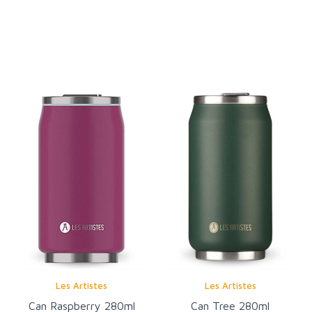
Les Artistes
Les Artistes
Can Raspberry 280ml
Can Tree 280ml