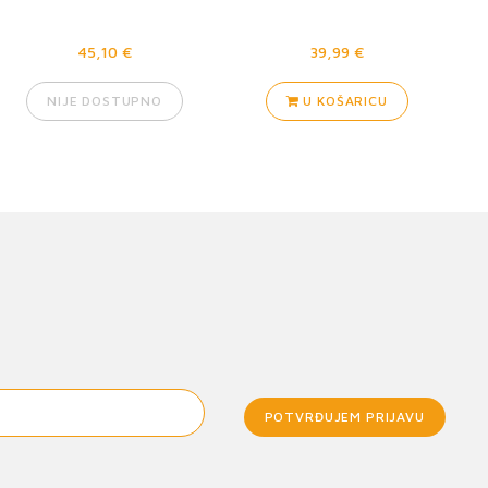
45,10 €
39,99 €
NIJE DOSTUPNO
U KOŠARICU
POTVRĐUJEM PRIJAVU