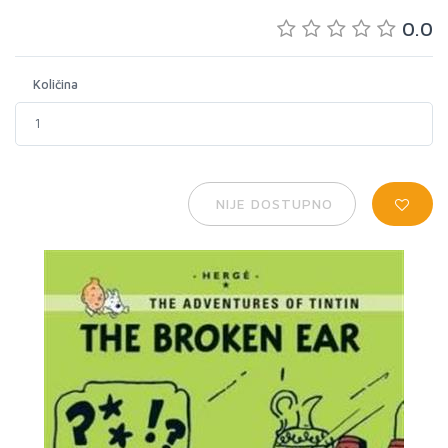
0.0
Količina
NIJE DOSTUPNO