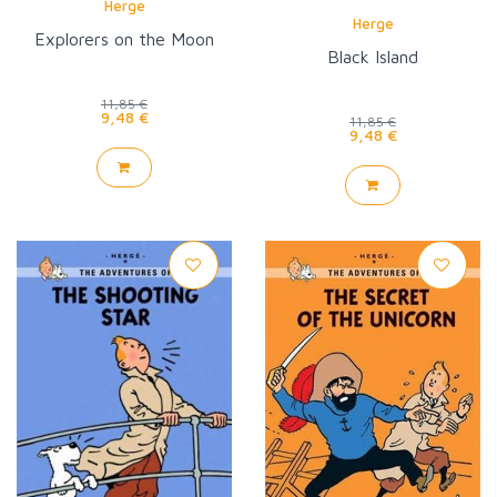
Herge
Herge
Explorers on the Moon
Black Island
11,85 €
9,48 €
11,85 €
9,48 €