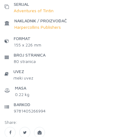
SERIJAL
Adventures of Tintin
NAKLADNIK / PROIZVOĐAČ
Harpercollins Publishers
FORMAT
155 x 226 mm
BROJ STRANICA
80
stranica
UVEZ
meki uvez
MASA
0.22 kg
BARKOD
9781405266994
Share: