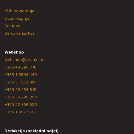
Klub povjerenja
Uvjeti kupnje
Dostava
Darovna kartica
Webshop
webshop@znanje.hr
+385 43 295 718
+385 1 5504 440
+385 51 582 091
+385 23 254 518
+385 35 295 258
+385 52 354 650
+385 1 5577 953
Redakcija (nakladni odjel)