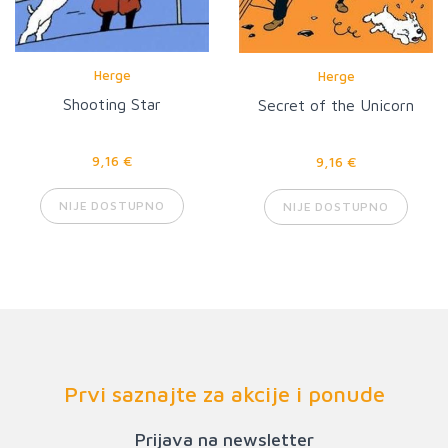
Herge
Herge
Shooting Star
Secret of the Unicorn
9,16 €
9,16 €
NIJE DOSTUPNO
NIJE DOSTUPNO
Prvi saznajte za akcije i ponude
Prijava na newsletter