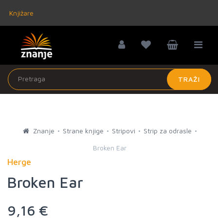
Knjižare
TRAŽI
Znanje
Strane knjige
Stripovi
Strip za odrasle
Broken Ear
Herge
Broken Ear
9,16 €