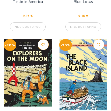
Tintin in America
Blue Lotus
9,16 €
9,16 €
NIJE DOSTUPNO
NIJE DOSTUPNO
-20%
-20%