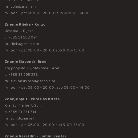
m:
pula@znanje.hr
rv: pon - pet 08:00 - 20:00 ; sub 08:00 – 14:00
Znanje Rijeka - Korzo
Užarska 1, Rijeka
t:
+385 51 582 091
m:
rijeka@znanje.hr
rv: pon - pet 08:00 - 20:00; sub 9:00-15:00
Znanje Slavonski Brod
Trg pobjede 28, Slavonski Brod
t:
+385 35 295 258
m:
slavonski.brod@znanje.hr
rv: pon - pet 08:00 - 20:00 ; sub 08:00 – 14:00
Znanje Split - Miroslav Krleža
Kraj Sv. Marije 1, Split
t:
+385 21 271 714
m:
split@znanje.hr
rv: pon - pet 08:00 - 20:00; sub 9:00-15:00
Znanje Varaždin - Lumini centar