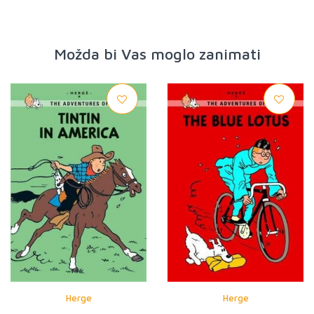
Možda bi Vas moglo zanimati
Herge
Herge