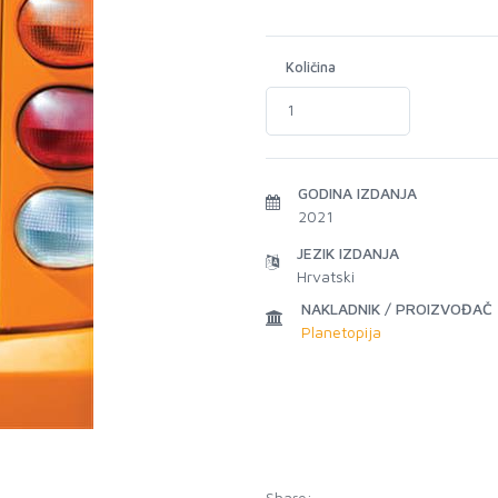
Količina
GODINA IZDANJA
2021
JEZIK IZDANJA
Hrvatski
NAKLADNIK / PROIZVOĐAČ
Planetopija
Share: