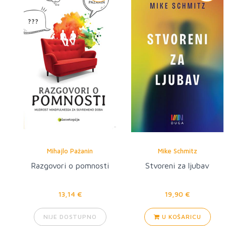
Mihajlo Pažanin
Mike Schmitz
Razgovori o pomnosti
Stvoreni za ljubav
13,14 €
19,90 €
NIJE DOSTUPNO
U KOŠARICU