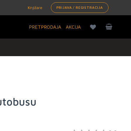
Knjižare
PRIJAVA / REGISTRACIJA
PRETPRODAJA
AKCIJA
utobusu