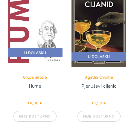
U DOLASKU
U DOLASKU
Grupa autora
Agatha Christie
Hume
Pjenušavi cijanid
14,90 €
15,90 €
NIJE DOSTUPNO
NIJE DOSTUPNO