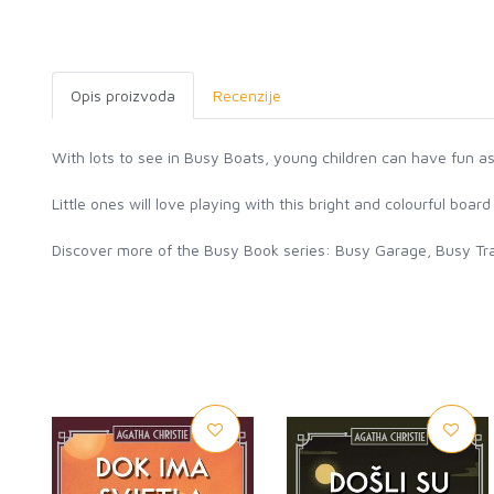
Opis proizvoda
Recenzije
With lots to see in Busy Boats, young children can have fun as t
Little ones will love playing with this bright and colourful boa
Discover more of the Busy Book series: Busy Garage, Busy Tra