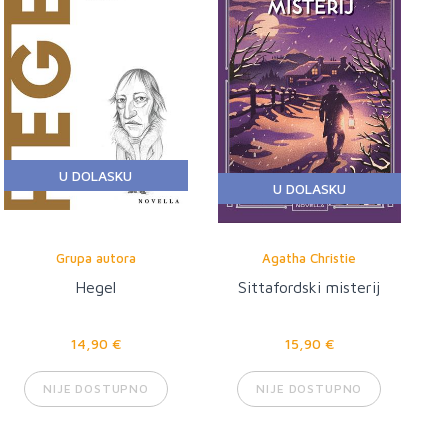
U DOLASKU
U DOLASKU
Grupa autora
Agatha Christie
Hegel
Sittafordski misterij
14,90 €
15,90 €
NIJE DOSTUPNO
NIJE DOSTUPNO