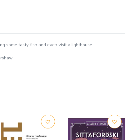
ing some tasty fish and even visit a lighthouse.
orshaw.