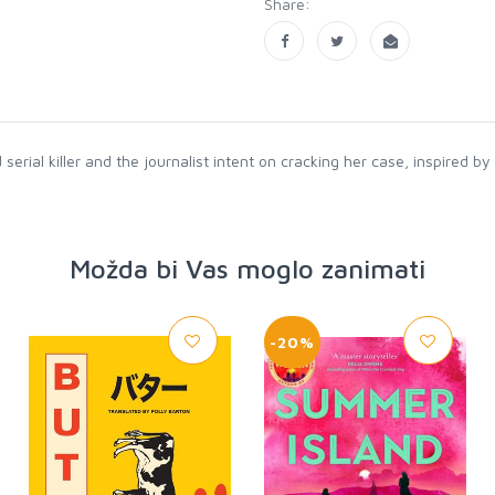
Share:
ial killer and the journalist intent on cracking her case, inspired by 
Možda bi Vas moglo zanimati
-20%