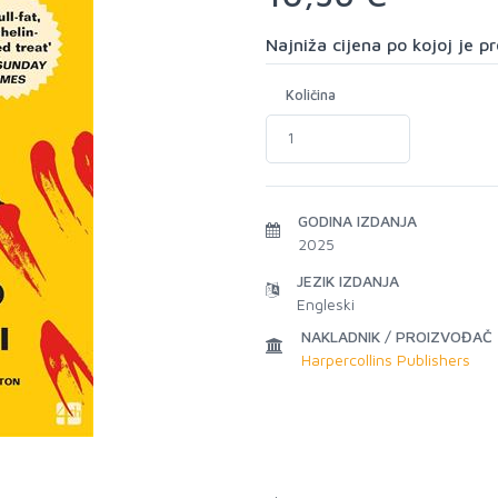
Najniža cijena po kojoj je 
Količina
GODINA IZDANJA
2025
JEZIK IZDANJA
Engleski
NAKLADNIK / PROIZVOĐAČ
Harpercollins Publishers