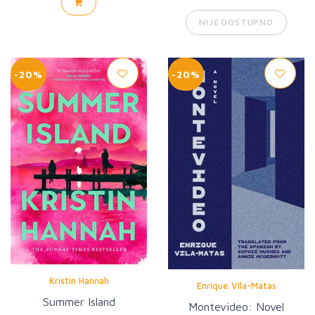
NIJE DOSTUPNO
-20%
-20%
Kristin Hannah
Enrique Vila-Matas
Summer Island
Montevideo: Novel