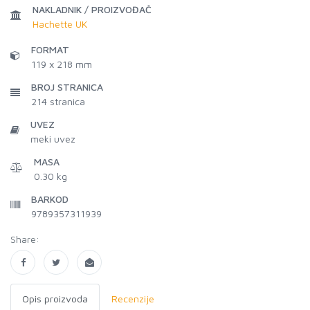
NAKLADNIK / PROIZVOĐAČ
Hachette UK
FORMAT
119 x 218 mm
BROJ STRANICA
214
stranica
UVEZ
meki uvez
MASA
0.30 kg
BARKOD
9789357311939
Share:
Opis proizvoda
Recenzije