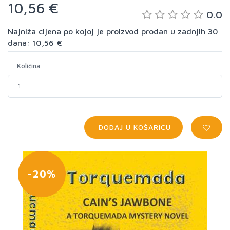
10,56 €
0.0
Najniža cijena po kojoj je proizvod prodan u zadnjih 30
dana: 10,56 €
Količina
DODAJ U KOŠARICU
-20%