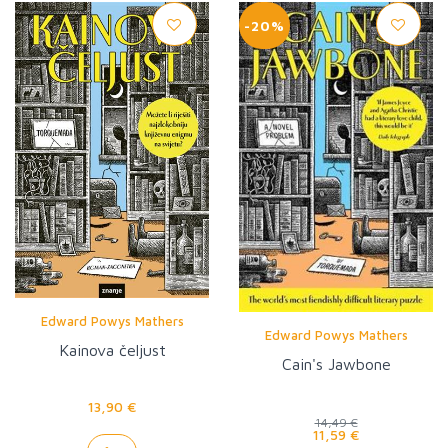
-20%
Edward Powys Mathers
Edward Powys Mathers
Kainova čeljust
Cain's Jawbone
13,90 €
14,49 €
11,59 €