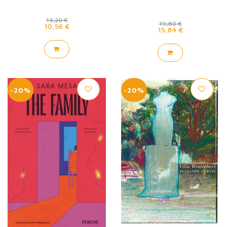
13,20 €
19,80 €
10,56 €
15,84 €
-20%
-20%