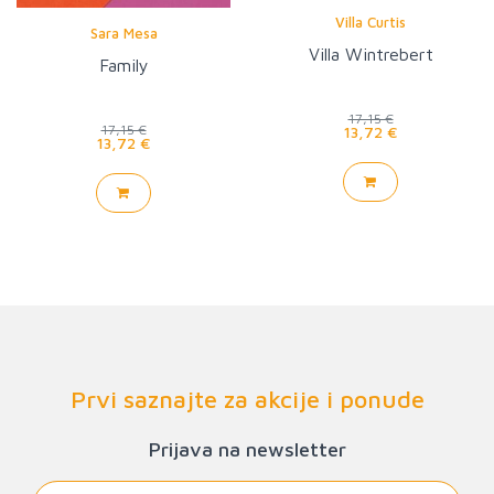
Villa Curtis
Sara Mesa
Villa Wintrebert
Family
17,15 €
17,15 €
13,72 €
13,72 €
Prvi saznajte za akcije i ponude
Prijava na newsletter