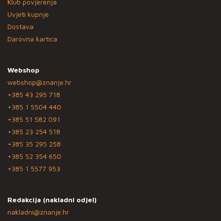
Klub povjerenja
Uvjeti kupnje
Dostava
Darovna kartica
Webshop
webshop@znanje.hr
+385 43 295 718
+385 1 5504 440
+385 51 582 091
+385 23 254 518
+385 35 295 258
+385 52 354 650
+385 1 5577 953
Redakcija (nakladni odjel)
nakladni@znanje.hr