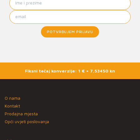
POTVRĐUJEM PRIJAVU
Fiksni tečaj konverzije: 1 € = 7,53450 kn
O nama
Kontakt
Prodajna mjesta
Opći uvjeti poslovanja