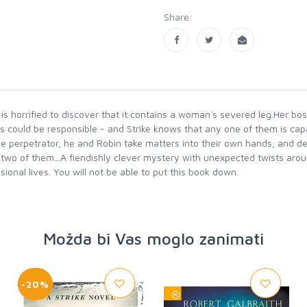
Share:
s horrified to discover that it contains a woman`s severed leg.Her boss
s could be responsible - and Strike knows that any one of them is cap
the perpetrator, he and Robin take matters into their own hands, and d
two of them...A fiendishly clever mystery with unexpected twists around
onal lives. You will not be able to put this book down.
Možda bi Vas moglo zanimati
-20%