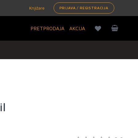
Knjižare
PRIJAVA / REGISTRACIJA
PRETPRODAJA
AKCIJA
il