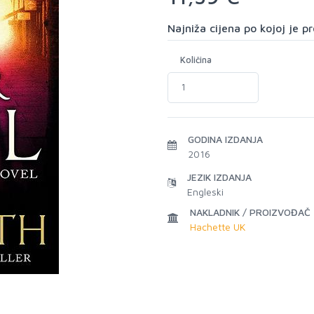
Najniža cijena po kojoj je 
Količina
GODINA IZDANJA
2016
JEZIK IZDANJA
Engleski
NAKLADNIK / PROIZVOĐAČ
Hachette UK