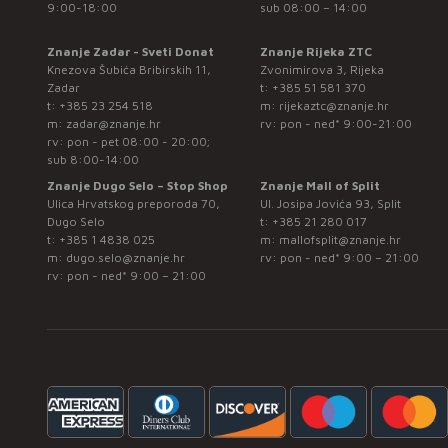
9:00-18:00
sub 08:00 – 14:00
Znanje Zadar - Sveti Donat
Znanje Rijeka ZTC
Knezova Šubića Bribirskih 11,
Zvonimirova 3, Rijeka
Zadar
t:
+385 51 581 370
t:
+385 23 254 518
m:
rijekaztc@znanje.hr
m:
zadar@znanje.hr
rv: pon - ned* 9:00-21:00
rv: pon - pet 08:00 - 20:00;
sub 8:00-14:00
Znanje Dugo Selo – Stop Shop
Znanje Mall of Split
Ulica Hrvatskog preporoda 70,
Ul. Josipa Jovića 93, Split
Dugo Selo
t:
+385 21 280 017
t:
+385 1 4838 025
m:
mallofsplit@znanje.hr
m:
dugo.selo@znanje.hr
rv: pon - ned* 9:00 – 21:00
rv: pon - ned* 9:00 – 21:00