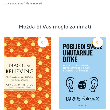
proizvod nasˇ ih umova?
Možda bi Vas moglo zanimati