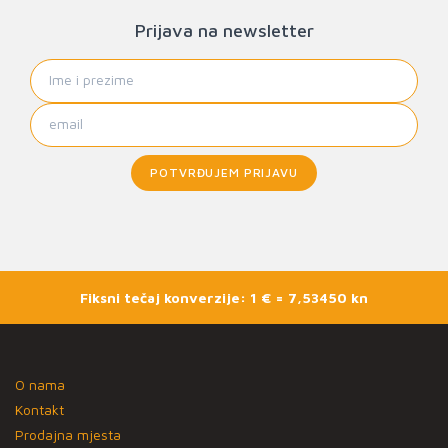
Prijava na newsletter
POTVRĐUJEM PRIJAVU
Fiksni tečaj konverzije: 1 € = 7,53450 kn
O nama
Kontakt
Prodajna mjesta