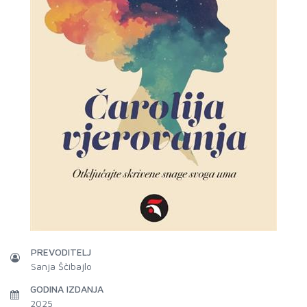
PREVODITELJ
Sanja Ščibajlo
GODINA IZDANJA
2025