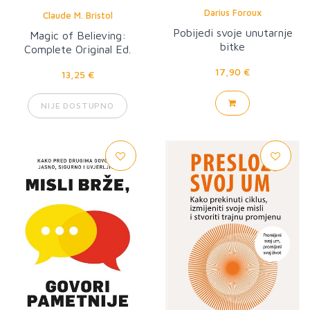
Darius Foroux
Claude M. Bristol
Pobijedi svoje unutarnje
Magic of Believing:
bitke
Complete Original Ed.
17,90 €
13,25 €
NIJE DOSTUPNO