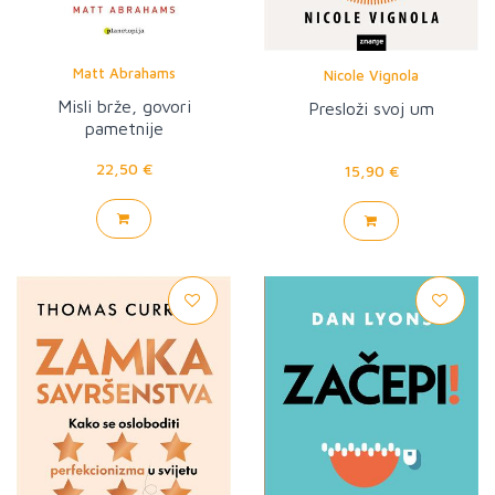
Matt Abrahams
Nicole Vignola
Misli brže, govori
Presloži svoj um
pametnije
22,50 €
15,90 €