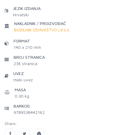
JEZIK IZDANJA
Hrvatski
NAKLADNIK / PROIZVOĐAČ
BUDILNIK IZDAVAŠTVO j.d.o.o.
FORMAT
140 x 210 mm
BROJ STRANICA
236
stranica
UVEZ
meki uvez
MASA
0.30 kg
BARKOD
9789538442162
Share: