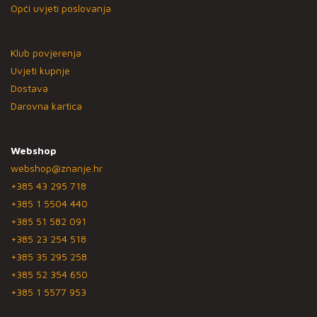
Opći uvjeti poslovanja
Klub povjerenja
Uvjeti kupnje
Dostava
Darovna kartica
Webshop
webshop@znanje.hr
+385 43 295 718
+385 1 5504 440
+385 51 582 091
+385 23 254 518
+385 35 295 258
+385 52 354 650
+385 1 5577 953