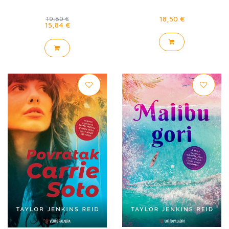
18,50 €
19,80 €
15,84 €