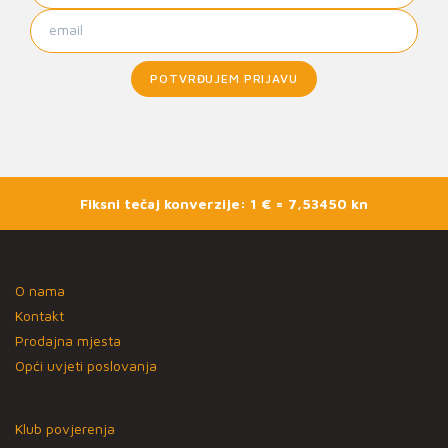
POTVRĐUJEM PRIJAVU
Fiksni tečaj konverzije: 1 € = 7,53450 kn
O nama
Kontakt
Prodajna mjesta
Opći uvjeti poslovanja
Klub povjerenja