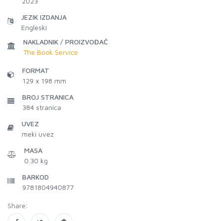
2023
JEZIK IZDANJA
Engleski
NAKLADNIK / PROIZVOĐAČ
The Book Service
FORMAT
129 x 198 mm
BROJ STRANICA
384
stranica
UVEZ
meki uvez
MASA
0.30 kg
BARKOD
9781804940877
Share: