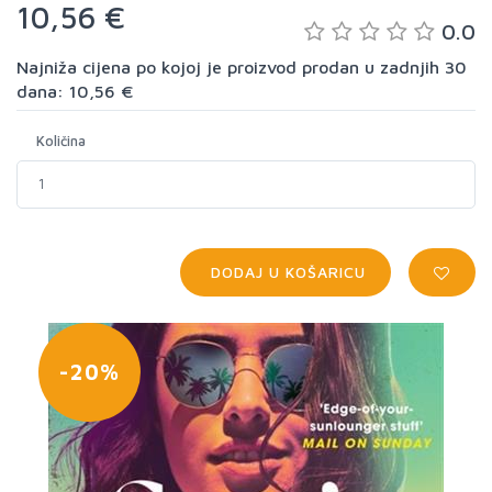
10,56 €
0.0
Najniža cijena po kojoj je proizvod prodan u zadnjih 30
dana: 10,56 €
Količina
DODAJ U KOŠARICU
-20%