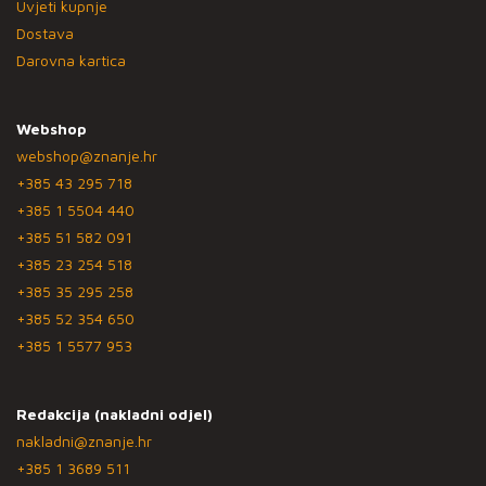
Uvjeti kupnje
Dostava
Darovna kartica
Webshop
webshop@znanje.hr
+385 43 295 718
+385 1 5504 440
+385 51 582 091
+385 23 254 518
+385 35 295 258
+385 52 354 650
+385 1 5577 953
Redakcija (nakladni odjel)
nakladni@znanje.hr
+385 1 3689 511