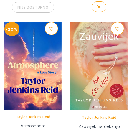
NIJE DOSTUPNO
-20%
Taylor Jenkins Reid
Taylor Jenkins Reid
Atmosphere
Zauvijek na čekanju