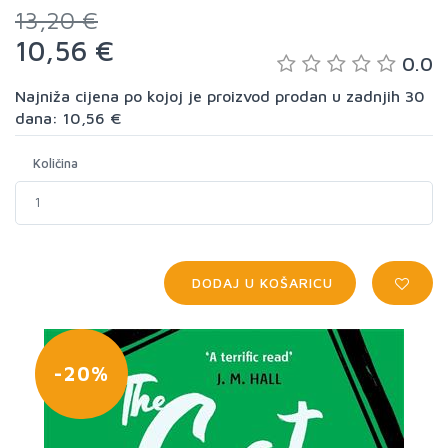
13,20 €
10,56 €
0.0
Najniža cijena po kojoj je proizvod prodan u zadnjih 30
dana: 10,56 €
Količina
DODAJ U KOŠARICU
-20%