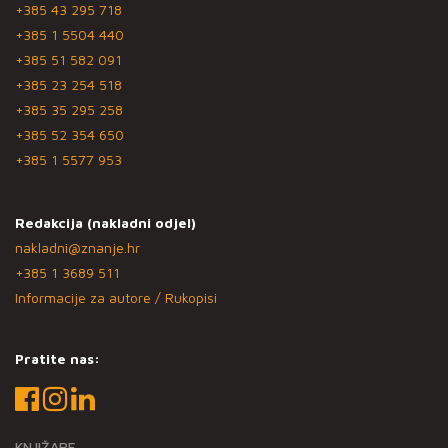
+385 43 295 718
+385 1 5504 440
+385 51 582 091
+385 23 254 518
+385 35 295 258
+385 52 354 650
+385 1 5577 953
Redakcija (nakladni odjel)
nakladni@znanje.hr
+385 1 3689 511
Informacije za autore / Rukopisi
Pratite nas:
KNJIŽARE