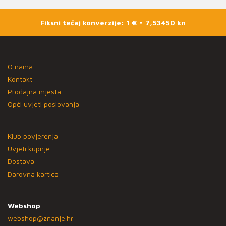
Fiksni tečaj konverzije: 1 € = 7,53450 kn
O nama
Kontakt
Prodajna mjesta
Opći uvjeti poslovanja
Klub povjerenja
Uvjeti kupnje
Dostava
Darovna kartica
Webshop
webshop@znanje.hr