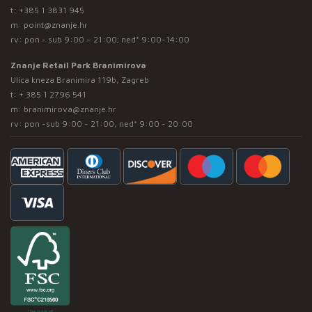
t:
+385 1 3831 945
m:
point@znanje.hr
rv: pon - sub 9:00 – 21:00; ned* 9:00-14:00
Znanje Retail Park Branimirova
Ulica kneza Branimira 119b, Zagreb
t:
+ 385 1 2796 541
m:
branimirova@znanje.hr
rv: pon -sub 9:00 - 21:00, ned* 9:00 - 20:00