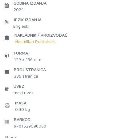
GODINA IZDANJA
2024
JEZIK IZDANJA
Engleski
NAKLADNIK / PROIZVOĐAČ
Macmillan Publishers
FORMAT
129 x 196 mm
BROJ STRANICA
336
stranica
UVEZ
meki uvez
MASA
0.30 kg
BARKOD
9781529098068
Share: