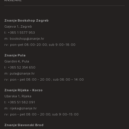
Znanje Bookshop Zagreb
Gajeva 1, Zagreb
t:
+385 1 5577 953
m:
bookshop@znanje.hr
rv: pon-pet 08:00-20:00; sub 9:00-18:00
Znanje Pula
Giardini 4, Pula
t:
+385 52 354 650
m:
pula@znanje.hr
rv: pon - pet 08:00 - 20:00 ; sub 08:00 – 14:00
Znanje Rijeka - Korzo
Užarska 1, Rijeka
t:
+385 51 582 091
m:
rijeka@znanje.hr
rv: pon - pet 08:00 - 20:00; sub 9:00-15:00
Znanje Slavonski Brod