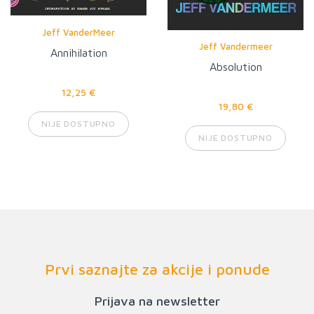
Jeff VanderMeer
Jeff Vandermeer
Annihilation
Absolution
12,25 €
19,80 €
NIJE DOSTUPNO
NIJE DOSTUPNO
Prvi saznajte za akcije i ponude
Prijava na newsletter