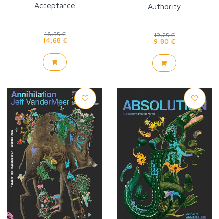
Acceptance
Authority
18,35 €
12,25 €
14,68 €
9,80 €