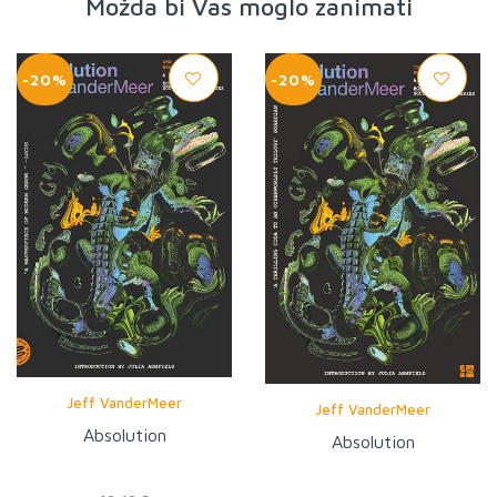
Možda bi Vas moglo zanimati
-20%
-20%
Jeff VanderMeer
Jeff VanderMeer
Absolution
Absolution