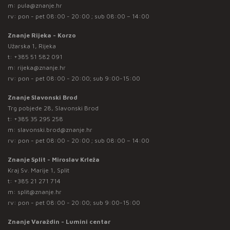
m:
pula@znanje.hr
rv: pon - pet 08:00 - 20:00 ; sub 08:00 – 14:00
Znanje Rijeka - Korzo
Užarska 1, Rijeka
t:
+385 51 582 091
m:
rijeka@znanje.hr
rv: pon - pet 08:00 - 20:00; sub 9:00-15:00
Znanje Slavonski Brod
Trg pobjede 28, Slavonski Brod
t:
+385 35 295 258
m:
slavonski.brod@znanje.hr
rv: pon - pet 08:00 - 20:00 ; sub 08:00 – 14:00
Znanje Split - Miroslav Krleža
Kraj Sv. Marije 1, Split
t:
+385 21 271 714
m:
split@znanje.hr
rv: pon - pet 08:00 - 20:00; sub 9:00-15:00
Znanje Varaždin - Lumini centar