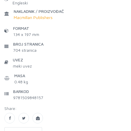
Engleski
NAKLADNIK / PROIZVOĐAČ
Macmillan Publishers
FORMAT
134 x 197 mm
BROJ STRANICA
704
stranica
UVEZ
meki uvez
MASA
0.48 kg
BARKOD
9781509848157
Share: