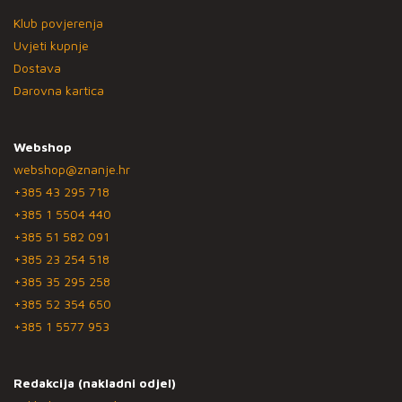
Klub povjerenja
Uvjeti kupnje
Dostava
Darovna kartica
Webshop
webshop@znanje.hr
+385 43 295 718
+385 1 5504 440
+385 51 582 091
+385 23 254 518
+385 35 295 258
+385 52 354 650
+385 1 5577 953
Redakcija (nakladni odjel)