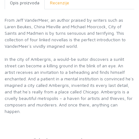
Opis proizvoda
Recenzije
From Jeff VanderMeer, an author praised by writers such as
Laren Beukes, China Mieville and Michael Moorcock, City of
Saints and Madmen is by turns sensuous and terrifying. This
collection of four linked novellas is the perfect introduction to
VanderMeer`s vividly imagined world.
In the city of Ambergris, a would-be suitor discovers a sunlit
street can become a killing ground in the blink of an eye. An
artist receives an invitation to a beheading and finds himself
enchanted. And a patient in a mental institution is convinced he`s
imagined a city called Ambergris, invented its every last detail,
and that he`s really from a place called Chicago. Ambergris is a
cruelly beautiful metropolis – a haven for artists and thieves, for
composers and murderers. And once there, anything can
happen.