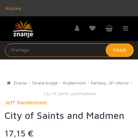
Knjižare
TRAŽI
Znanje
Strane knjige
Književnost
Fantasy, SF i Horror
City of Saints and Madmen
Jeff Vandermeer
City of Saints and Madmen
17,15 €