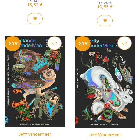
19,40 €
13,20 €
15,52 €
10,56 €
-20%
-20%
Jeff VanderMeer
Jeff VanderMeer