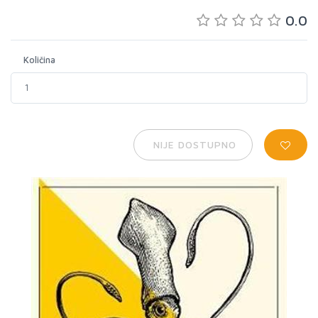
0.0
Količina
NIJE DOSTUPNO