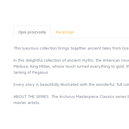
Opis proizvoda
Recenzije
This luxurious collection brings together ancient tales from Gr
In this delightful collection of ancient myths, the American nov
Medusa, King Midas, whose touch turned everything to gold, th
taming of Pegasus.
Every story is beautifully illustrated with the wonderful, full co
ABOUT THE SERIES: The Arcturus Masterpiece Classics series brin
master artists.