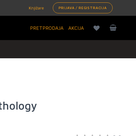
Knjižare
PRIJAVA / REGISTRACIJA
PRETPRODAJA
AKCIJA
ythology