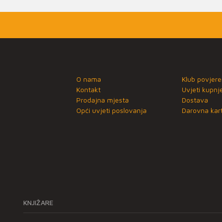
O nama
Klub povjere
Kontakt
Uvjeti kupnj
Prodajna mjesta
Dostava
Opći uvjeti poslovanja
Darovna kart
KNJIŽARE