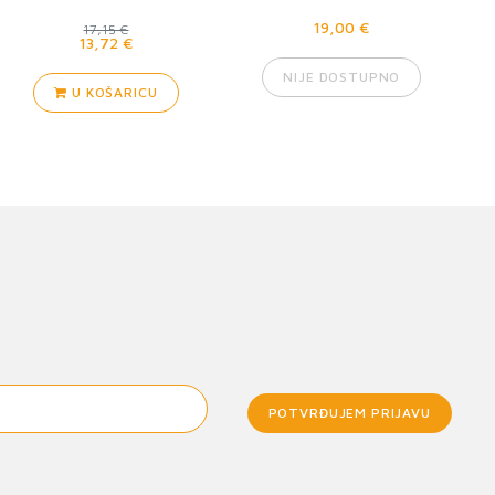
19,00 €
17,15 €
13,72 €
NIJE DOSTUPNO
U KOŠARICU
POTVRĐUJEM PRIJAVU