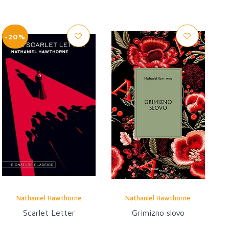
-20%
Nathaniel Hawthorne
Nathaniel Hawthorne
Scarlet Letter
Grimizno slovo