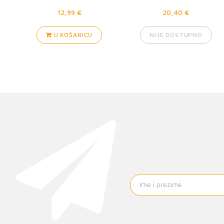
12,99 €
20,40 €
U KOŠARICU
NIJE DOSTUPNO