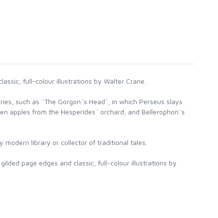
ssic, full-colour illustrations by Walter Crane.
ories, such as ``The Gorgon``s Head``, in which Perseus slays
en apples from the Hesperides`` orchard, and Bellerophon``s
y modern library or collector of traditional tales.
ilded page edges and classic, full-colour illustrations by