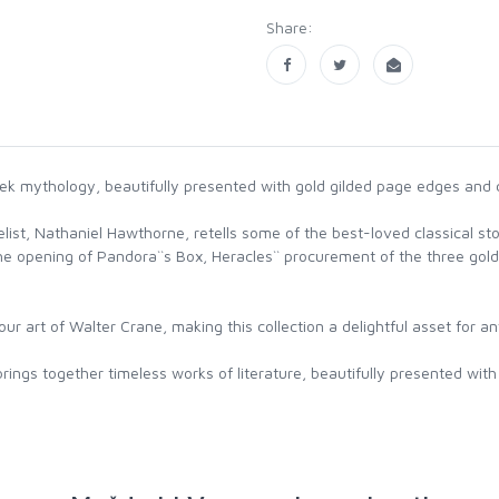
Share:
eek mythology, beautifully presented with gold gilded page edges and cla
elist, Nathaniel Hawthorne, retells some of the best-loved classical st
e opening of Pandora``s Box, Heracles`` procurement of the three gold
lour art of Walter Crane, making this collection a delightful asset for an
gs together timeless works of literature, beautifully presented with g