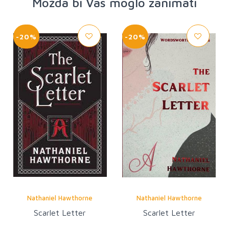
Možda bi Vas moglo zanimati
-20%
-20%
Nathaniel Hawthorne
Nathaniel Hawthorne
Scarlet Letter
Scarlet Letter