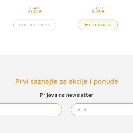
26,40 €
6,60 €
21,12 €
5,28 €
NIJE DOSTUPNO
U KOŠARICU
Prvi saznajte za akcije i ponude
Prijava na newsletter