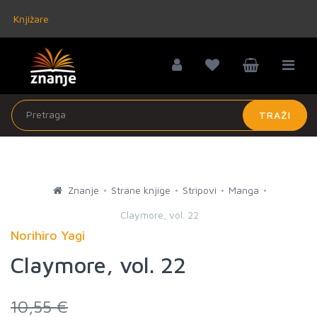
Knjižare
TRAŽI
Znanje
Strane knjige
Stripovi
Manga
Claymore, vol. 22
Norihiro Yagi
Claymore, vol. 22
10,55 €