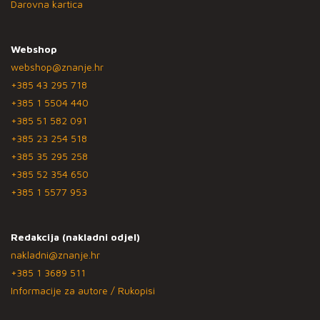
Darovna kartica
Webshop
webshop@znanje.hr
+385 43 295 718
+385 1 5504 440
+385 51 582 091
+385 23 254 518
+385 35 295 258
+385 52 354 650
+385 1 5577 953
Redakcija (nakladni odjel)
nakladni@znanje.hr
+385 1 3689 511
Informacije za autore / Rukopisi