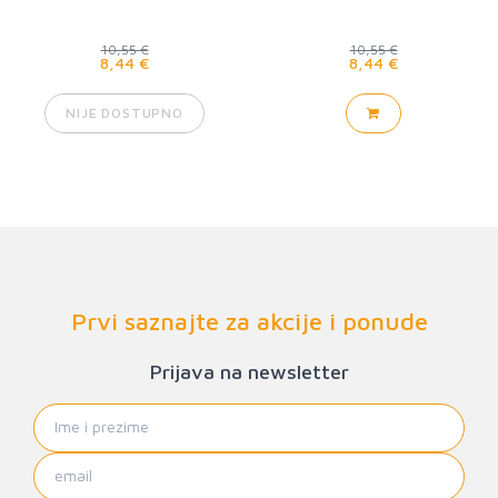
10,55 €
10,55 €
8,44 €
8,44 €
NIJE DOSTUPNO
Prvi saznajte za akcije i ponude
Prijava na newsletter