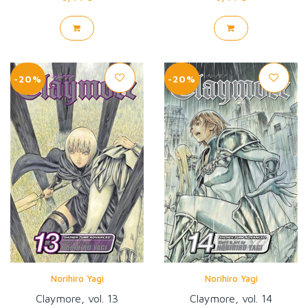
-20%
-20%
Norihiro Yagi
Norihiro Yagi
Claymore, vol. 13
Claymore, vol. 14