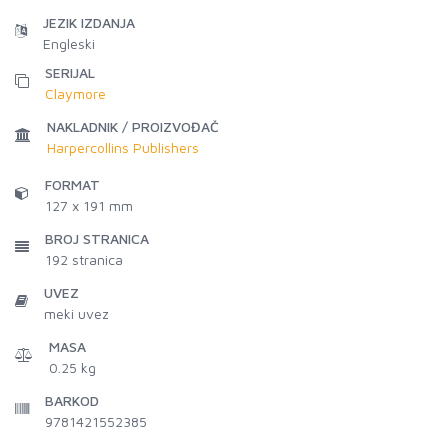
JEZIK IZDANJA
Engleski
SERIJAL
Claymore
NAKLADNIK / PROIZVOĐAČ
Harpercollins Publishers
FORMAT
127 x 191 mm
BROJ STRANICA
192
stranica
UVEZ
meki uvez
MASA
0.25 kg
BARKOD
9781421552385