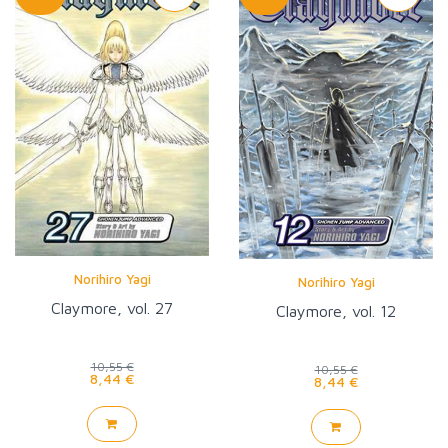
Norihiro Yagi
Norihiro Yagi
Claymore, vol. 27
Claymore, vol. 12
10,55 €
10,55 €
8,44 €
8,44 €