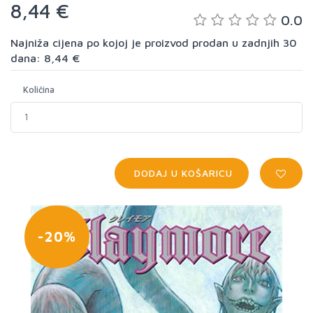
8,44 €
0.0
Najniža cijena po kojoj je proizvod prodan u zadnjih 30
dana: 8,44 €
Količina
DODAJ U KOŠARICU
-20%