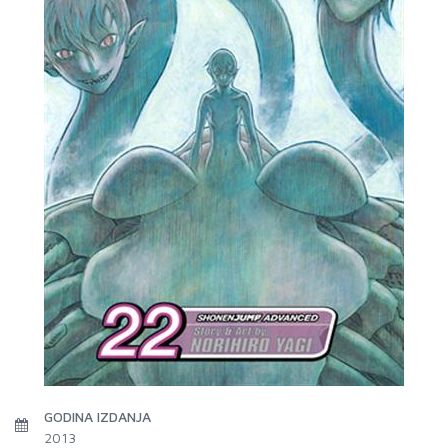
GODINA IZDANJA
2013