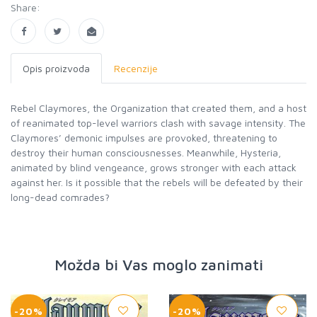
Share:
Opis proizvoda
Recenzije
Rebel Claymores, the Organization that created them, and a host
of reanimated top-level warriors clash with savage intensity. The
Claymores’ demonic impulses are provoked, threatening to
destroy their human consciousnesses. Meanwhile, Hysteria,
animated by blind vengeance, grows stronger with each attack
against her. Is it possible that the rebels will be defeated by their
long-dead comrades?
Možda bi Vas moglo zanimati
-20%
-20%