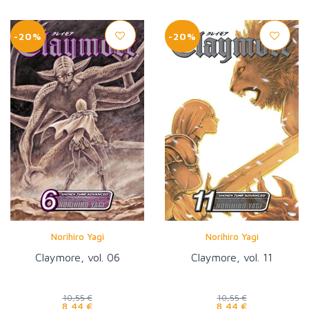
-20%
-20%
Norihiro Yagi
Norihiro Yagi
Claymore, vol. 06
Claymore, vol. 11
10,55 €
10,55 €
8,44 €
8,44 €