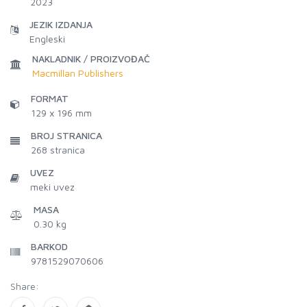
2023
JEZIK IZDANJA
Engleski
NAKLADNIK / PROIZVOĐAČ
Macmillan Publishers
FORMAT
129 x 196 mm
BROJ STRANICA
268
stranica
UVEZ
meki uvez
MASA
0.30 kg
BARKOD
9781529070606
Share: