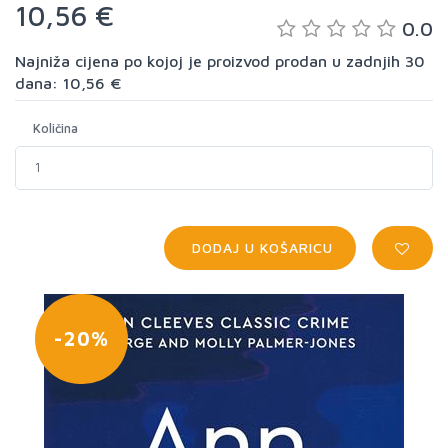
10,56 €
0.0
Najniža cijena po kojoj je proizvod prodan u zadnjih 30
dana: 10,56 €
Količina
DODAJ U KOŠARICU
-20%