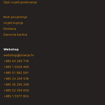
Opći uvjeti poslovanja
Klub povjerenja
Uvjeti kupnje
Dostava
Darovna kartica
Webshop
webshop@znanje.hr
+385 43 295 718
+385 1 5504 440
+385 51 582 091
+385 23 254 518
+385 35 295 258
+385 52 354 650
+385 1 5577 953