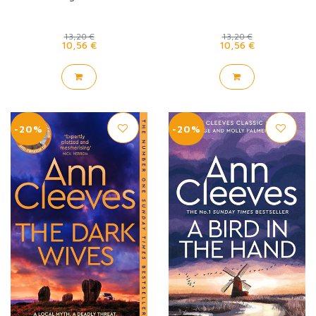
13,20 €
13,20 €
10,56 €
10,56 €
-20%
-20%