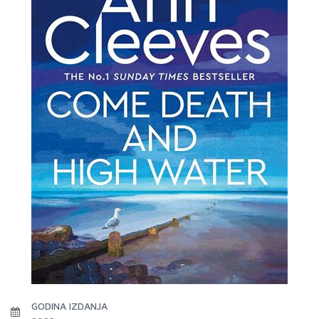
GODINA IZDANJA