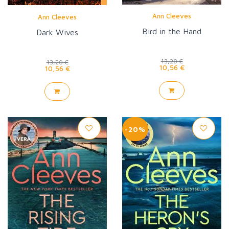
Ann Cleeves
Ann Cleeves
Bird in the Hand
Dark Wives
13,20 €
13,20 €
10,56 €
10,56 €
-20%