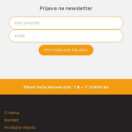
Prijava na newsletter
POTVRĐUJEM PRIJAVU
Fiksni tečaj konverzije: 1 € = 7,53450 kn
O nama
Kontakt
Prodajna mjesta