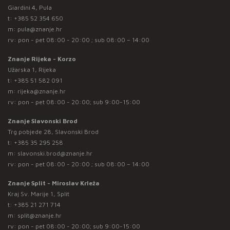
Giardini 4, Pula
t:
+385 52 354 650
m:
pula@znanje.hr
rv: pon - pet 08:00 - 20:00 ; sub 08:00 – 14:00
Znanje Rijeka - Korzo
Užarska 1, Rijeka
t:
+385 51 582 091
m:
rijeka@znanje.hr
rv: pon - pet 08:00 - 20:00; sub 9:00-15:00
Znanje Slavonski Brod
Trg pobjede 28, Slavonski Brod
t:
+385 35 295 258
m:
slavonski.brod@znanje.hr
rv: pon - pet 08:00 - 20:00 ; sub 08:00 – 14:00
Znanje Split - Miroslav Krleža
Kraj Sv. Marije 1, Split
t:
+385 21 271 714
m:
split@znanje.hr
rv: pon - pet 08:00 - 20:00; sub 9:00-15:00