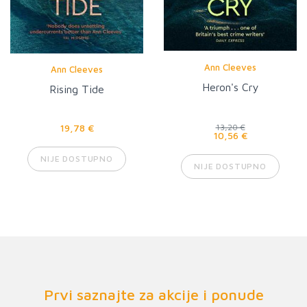
Ann Cleeves
Ann Cleeves
Heron's Cry
Rising Tide
19,78 €
13,20 €
10,56 €
NIJE DOSTUPNO
NIJE DOSTUPNO
Prvi saznajte za akcije i ponude