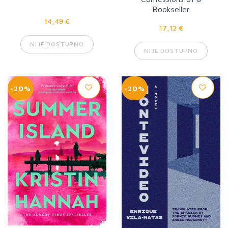
Bookseller
14,49 €
17,12 €
NIJE DOSTUPNO
NIJE DOSTUPNO
-20%
-20%