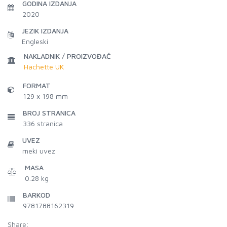
GODINA IZDANJA
2020
JEZIK IZDANJA
Engleski
NAKLADNIK / PROIZVOĐAČ
Hachette UK
FORMAT
129 x 198 mm
BROJ STRANICA
336
stranica
UVEZ
meki uvez
MASA
0.28 kg
BARKOD
9781788162319
Share: