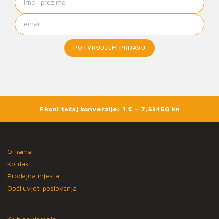
POTVRĐUJEM PRIJAVU
Fiksni tečaj konverzije: 1 € = 7,53450 kn
O nama
Kontakt
Prodajna mjesta
Opći uvjeti poslovanja
Klub povjerenja