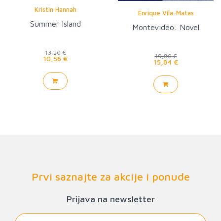
Kristin Hannah
Enrique Vila-Matas
Summer Island
Montevideo: Novel
13,20 €
19,80 €
10,56 €
15,84 €
Prvi saznajte za akcije i ponude
Prijava na newsletter