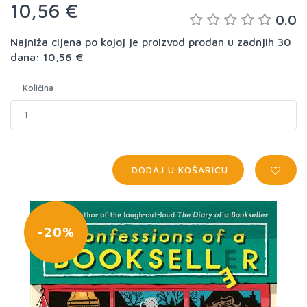
10,56 €
0.0
Najniža cijena po kojoj je proizvod prodan u zadnjih 30
dana: 10,56 €
Količina
DODAJ U KOŠARICU
-20%