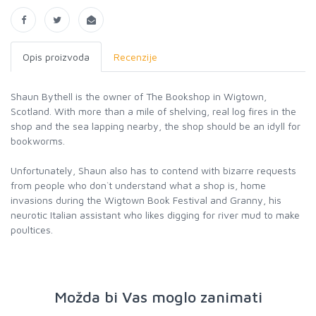
Opis proizvoda
Recenzije
Shaun Bythell is the owner of The Bookshop in Wigtown,
Scotland. With more than a mile of shelving, real log fires in the
shop and the sea lapping nearby, the shop should be an idyll for
bookworms.
Unfortunately, Shaun also has to contend with bizarre requests
from people who don`t understand what a shop is, home
invasions during the Wigtown Book Festival and Granny, his
neurotic Italian assistant who likes digging for river mud to make
poultices.
Možda bi Vas moglo zanimati