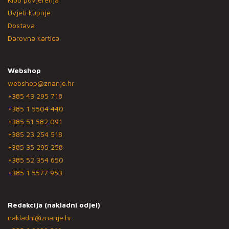
Uvjeti kupnje
Dostava
Darovna kartica
Webshop
webshop@znanje.hr
+385 43 295 718
+385 1 5504 440
+385 51 582 091
+385 23 254 518
+385 35 295 258
+385 52 354 650
+385 1 5577 953
Redakcija (nakladni odjel)
nakladni@znanje.hr