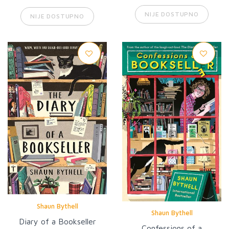
NIJE DOSTUPNO
NIJE DOSTUPNO
Shaun Bythell
Shaun Bythell
Diary of a Bookseller
Confessions of a