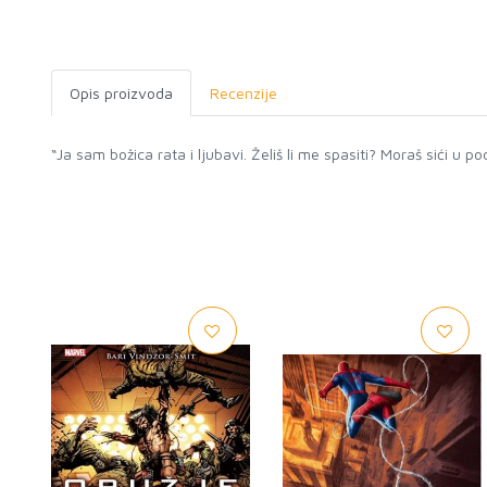
Opis proizvoda
Recenzije
“Ja sam božica rata i ljubavi. Želiš li me spasiti? Moraš sići u