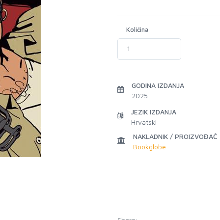
Količina
GODINA IZDANJA
2025
JEZIK IZDANJA
Hrvatski
NAKLADNIK / PROIZVOĐAČ
Bookglobe
Share: