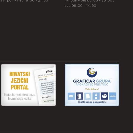
rv: pon - ned* 9:00 - 21:00
rv: pon - pet 08:00 - 20:00 ;
sub 08:00 - 14:00