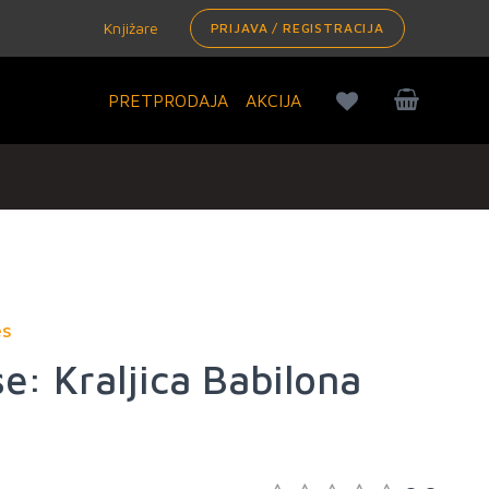
Knjižare
PRIJAVA / REGISTRACIJA
PRETPRODAJA
AKCIJA
és
e: Kraljica Babilona