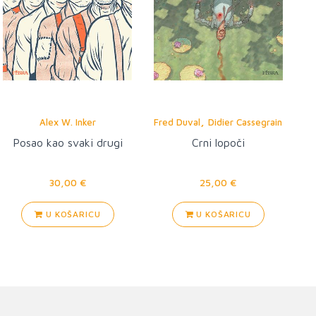
,
Alex W. Inker
Fred Duval
Didier Cassegrain
Posao kao svaki drugi
Crni lopoči
30,00 €
25,00 €
U KOŠARICU
U KOŠARICU