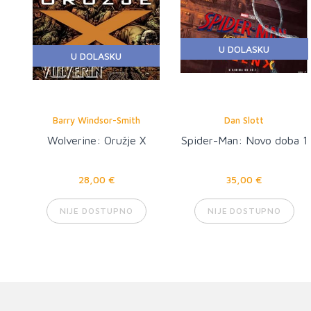
U DOLASKU
U DOLASKU
Barry Windsor-Smith
Dan Slott
Wolverine: Oružje X
Spider-Man: Novo doba 1
28,00 €
35,00 €
NIJE DOSTUPNO
NIJE DOSTUPNO