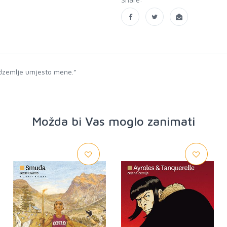
 podzemlje umjesto mene.”
Možda bi Vas moglo zanimati