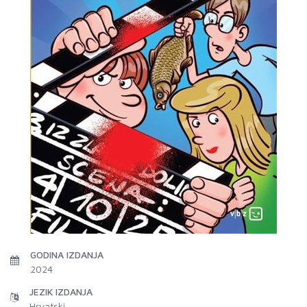
GODINA IZDANJA
2024
JEZIK IZDANJA
Hrvatski