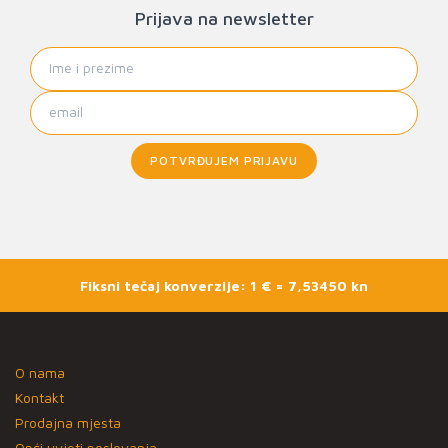
Prijava na newsletter
POTVRĐUJEM PRIJAVU
Fiksni tečaj konverzije: 1 € = 7,53450 kn
O nama
Kontakt
Prodajna mjesta
Opći uvjeti poslovanja