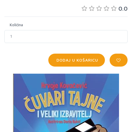
0.0
Količina
DODAJ U KOŠARICU