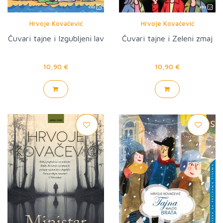
Hrvoje Kovačević
Hrvoje Kovačević
Čuvari tajne i Izgubljeni lav
Čuvari tajne i Zeleni zmaj
10,90 €
10,90 €