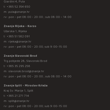
Giardini 4, Pula
t:
+385 52 354 650
m:
pula@znanje.hr
rv: pon - pet 08:00 - 20:00 ; sub 08:00 – 14:00
Znanje Rijeka - Korzo
Užarska 1, Rijeka
t:
+385 51 582 091
m:
rijeka@znanje.hr
rv: pon - pet 08:00 - 20:00; sub 9:00-15:00
Znanje Slavonski Brod
Trg pobjede 28, Slavonski Brod
t:
+385 35 295 258
m:
slavonski.brod@znanje.hr
rv: pon - pet 08:00 - 20:00 ; sub 08:00 – 14:00
Znanje Split - Miroslav Krleža
Kraj Sv. Marije 1, Split
t:
+385 21 271 714
m:
split@znanje.hr
rv: pon - pet 08:00 - 20:00; sub 9:00-15:00