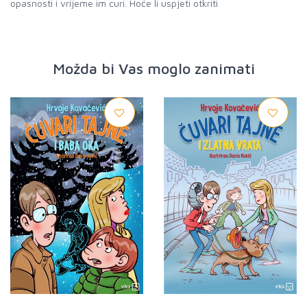
opasnosti i vrijeme im curi. Hoće li uspjeti otkriti
Možda bi Vas moglo zanimati