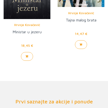
Hrvoje Kovačević
Tajna malog brata
Hrvoje Kovačević
Ministar u jezeru
14,47 €
18,45 €
Prvi saznajte za akcije i ponude