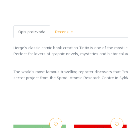
Opis proizvoda
Recenzije
Herge`s classic comic book creation Tintin is one of the most ico
Perfect for lovers of graphic novels, mysteries and historical 
The world`s most famous travelling reporter discovers that Pro
secret project from the Sprodj Atomic Research Centre in Syldav