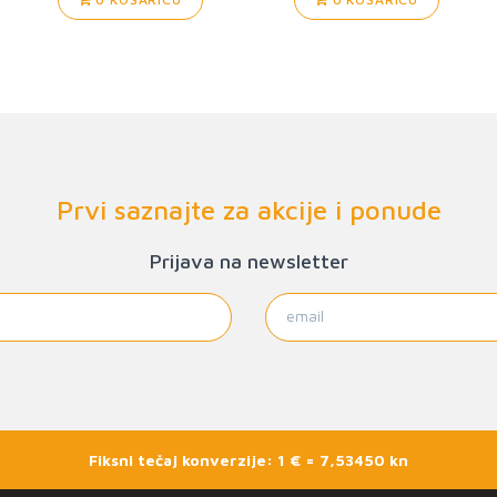
Prvi saznajte za akcije i ponude
Prijava na newsletter
Fiksni tečaj konverzije: 1 € = 7,53450 kn