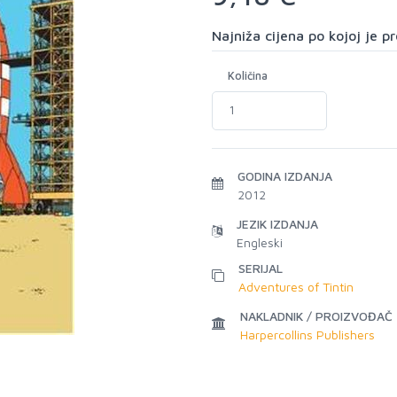
Najniža cijena po kojoj je 
Količina
GODINA IZDANJA
2012
JEZIK IZDANJA
Engleski
SERIJAL
Adventures of Tintin
NAKLADNIK / PROIZVOĐAČ
Harpercollins Publishers