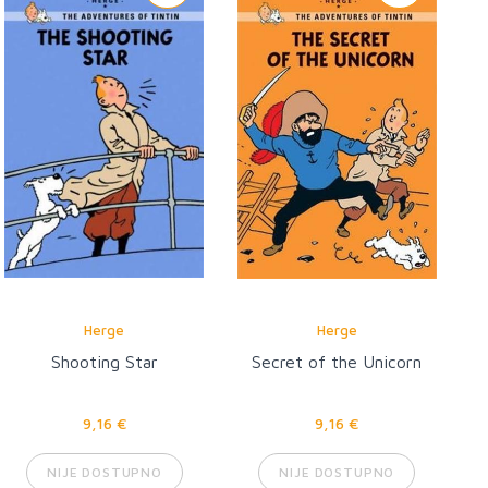
Herge
Herge
Shooting Star
Secret of the Unicorn
9,16 €
9,16 €
NIJE DOSTUPNO
NIJE DOSTUPNO