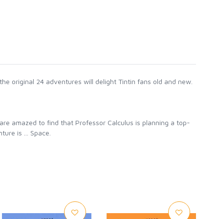
 the original 24 adventures will delight Tintin fans old and new.
are amazed to find that Professor Calculus is planning a top-
ure is ... Space.