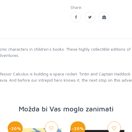
Share:
nic characters in children`s books. These highly collectible editions of
adventures.
fessor Calculus is building a space rocket. Tintin and Captain Haddock 
ia. And before our intrepid hero knows it, the next stop on this advent
Možda bi Vas moglo zanimati
-20%
-20%