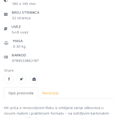
180 x 145 mm
BROJ STRANICA
32
stranica
UVEZ
tvrdi uvez
MASA
0.30 kg
BARKOD
9789533862187
Share:
Opis proizvoda
Recenzije
Hit-priča o mrzovoljnom Roku iz omiljene serije slikovnica u
novom malom i praktičnom formatu - na izdržljivim kartonskim