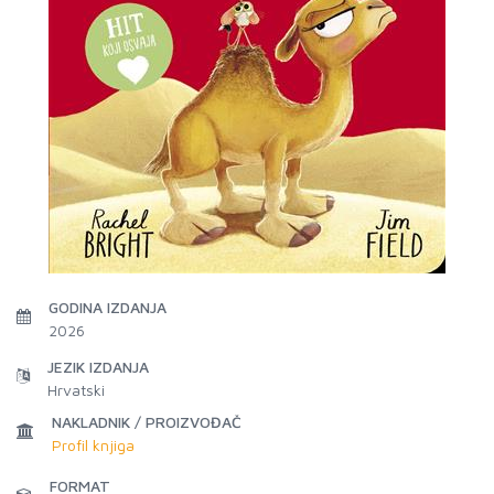
GODINA IZDANJA
2026
JEZIK IZDANJA
Hrvatski
NAKLADNIK / PROIZVOĐAČ
Profil knjiga
FORMAT