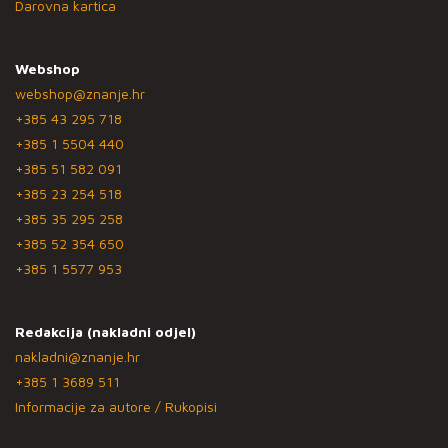
Darovna kartica
Webshop
webshop@znanje.hr
+385 43 295 718
+385 1 5504 440
+385 51 582 091
+385 23 254 518
+385 35 295 258
+385 52 354 650
+385 1 5577 953
Redakcija (nakladni odjel)
nakladni@znanje.hr
+385 1 3689 511
Informacije za autore / Rukopisi