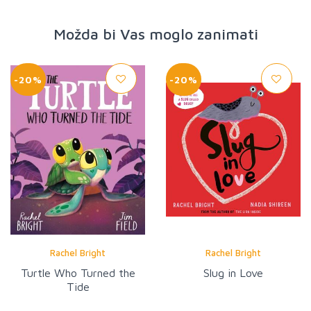
Možda bi Vas moglo zanimati
-20%
-20%
Rachel Bright
Rachel Bright
Turtle Who Turned the
Slug in Love
Tide