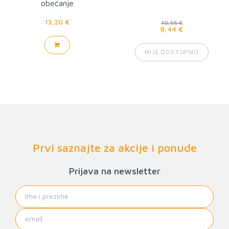
obećanje
13,20 €
10,55 €
8,44 €
NIJE DOSTUPNO
Prvi saznajte za akcije i ponude
Prijava na newsletter