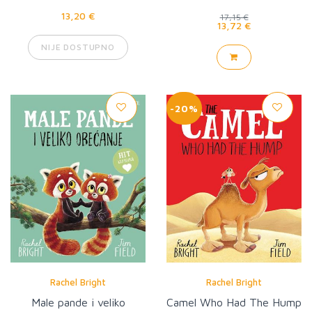
13,20 €
17,15 €
13,72 €
NIJE DOSTUPNO
-20%
Rachel Bright
Rachel Bright
Male pande i veliko
Camel Who Had The Hump