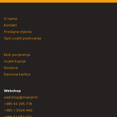
O nama
Kontakt
Prodajna mjesta
Opći uvjeti poslovanja
Klub povjerenja
Uvjeti kupnje
Dostava
Darovna kartica
Webshop
webshop@znanje.hr
+385 43 295 718
+385 1 5504 440
+385 51 582 091