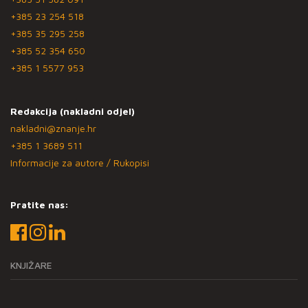
+385 23 254 518
+385 35 295 258
+385 52 354 650
+385 1 5577 953
Redakcija (nakladni odjel)
nakladni@znanje.hr
+385 1 3689 511
Informacije za autore / Rukopisi
Pratite nas:
KNJIŽARE