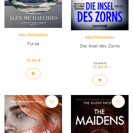
Alex Michaelides
Alex Michaelides
Furija
Die Insel des Zorns
19,90 €
19,80 €
15,84 €