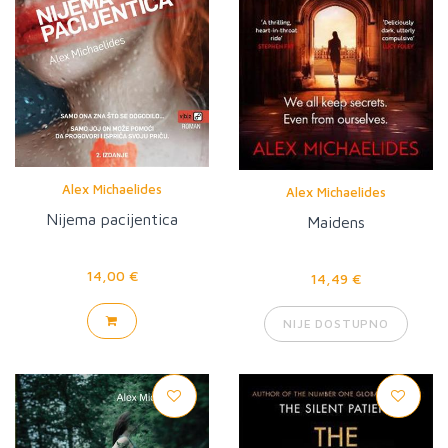
Alex Michaelides
Alex Michaelides
Nijema pacijentica
Maidens
14,00 €
14,49 €
NIJE DOSTUPNO