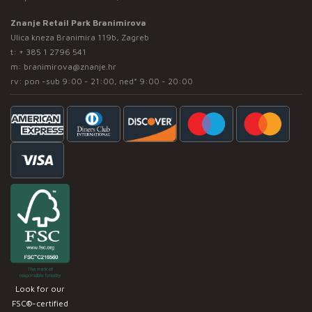
Znanje Retail Park Branimirova
Ulica kneza Branimira 119b, Zagreb
t:
+ 385 1 2796 541
m:
branimirova@znanje.hr
rv: pon -sub 9:00 - 21:00, ned* 9:00 - 20:00
Look for our
FSC®-certified