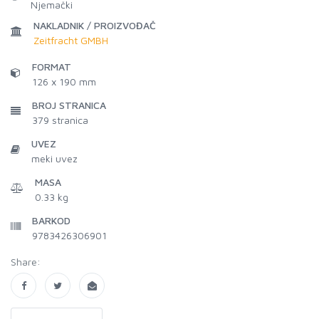
Njemački
NAKLADNIK / PROIZVOĐAČ
Zeitfracht GMBH
FORMAT
126 x 190 mm
BROJ STRANICA
379
stranica
UVEZ
meki uvez
MASA
0.33 kg
BARKOD
9783426306901
Share: