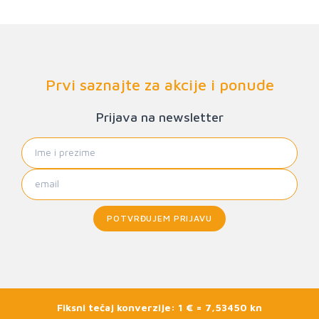
Prvi saznajte za akcije i ponude
Prijava na newsletter
POTVRĐUJEM PRIJAVU
Fiksni tečaj konverzije: 1 € = 7,53450 kn