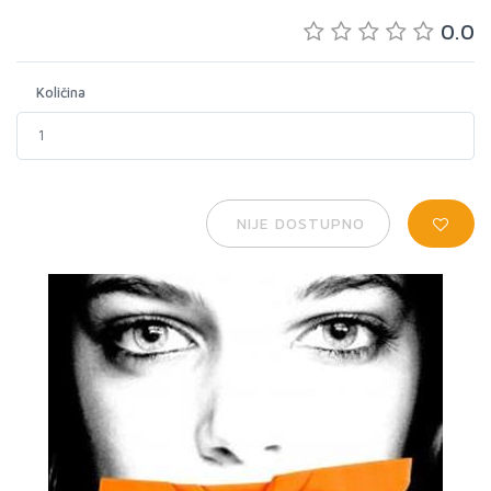
0.0
Količina
NIJE DOSTUPNO