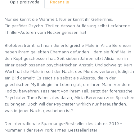
Opis proizvoda
Recenzije
Nur sie kennt die Wahrheit. Nur er kennt ihr Geheimnis.
Ein perfider Psycho-Thriller, dessen Auflösung selbst erfahrene
Thriller-Autoren vom Hocker gerissen hat
Blutüberströmt hat man die erfolgreiche Malerin Alicia Berenson
neben ihrem geliebten Ehemann gefunden - dem sie fünf Mal in
den Kopf geschossen hat. Seit sieben Jahren sitzt Alicia nun in
einer geschlossenen psychiatrischen Anstalt. Und schweigt. Kein
Wort hat die Malerin seit der Nacht des Mordes verloren, lediglich
ein Bild gemalt: Es zeigt sie selbst als Alkestis, die in der
griechischen Mythologie ihr Leben gibt, um ihren Mann vor dem
Tod zu bewahren. Fasziniert von ihrem Fall, setzt der forensische
Psychiater Theo Faber alles daran, Alicia Berenson zum Sprechen
zu bringen. Doch will der Psychiater wirklich nur herausfinden,
was in jener Nacht geschehen ist?
Der internationale Spannungs-Bestseller des Jahres 2019 -
Nummer 1 der New York Times-Bestsellerliste!