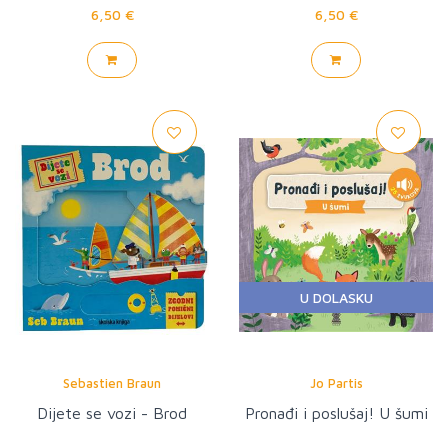
6,50 €
6,50 €
U DOLASKU
Sebastien Braun
Jo Partis
Dijete se vozi - Brod
Pronađi i poslušaj! U šumi