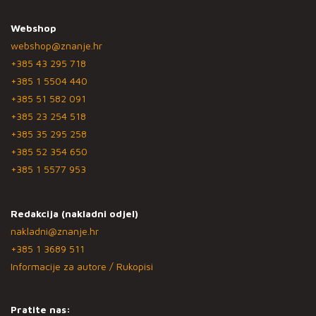
Webshop
webshop@znanje.hr
+385 43 295 718
+385 1 5504 440
+385 51 582 091
+385 23 254 518
+385 35 295 258
+385 52 354 650
+385 1 5577 953
Redakcija (nakladni odjel)
nakladni@znanje.hr
+385 1 3689 511
Informacije za autore / Rukopisi
Pratite nas: