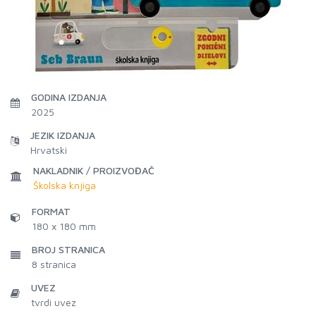
GODINA IZDANJA
2025
JEZIK IZDANJA
Hrvatski
NAKLADNIK / PROIZVOĐAČ
Školska knjiga
FORMAT
180 x 180 mm
BROJ STRANICA
8
stranica
UVEZ
tvrdi uvez