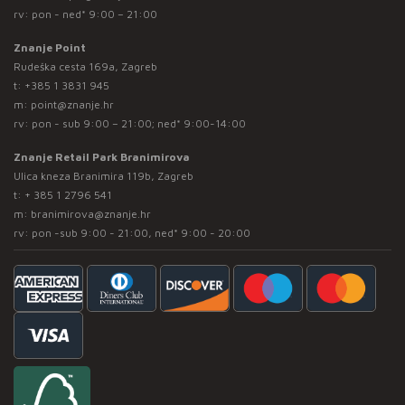
rv: pon - ned* 9:00 – 21:00
Znanje Point
Rudeška cesta 169a, Zagreb
t:
+385 1 3831 945
m:
point@znanje.hr
rv: pon - sub 9:00 – 21:00; ned* 9:00-14:00
Znanje Retail Park Branimirova
Ulica kneza Branimira 119b, Zagreb
t:
+ 385 1 2796 541
m:
branimirova@znanje.hr
rv: pon -sub 9:00 - 21:00, ned* 9:00 - 20:00