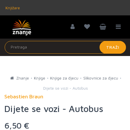
Knjižare
TRAŽI
Znanje
Knjige
Knjige za djecu
Slikovnice za djecu
Dijete se vozi - Autobus
Sebastien Braun
Dijete se vozi - Autobus
6,50 €