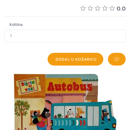
0.0
Količina
DODAJ U KOŠARICU