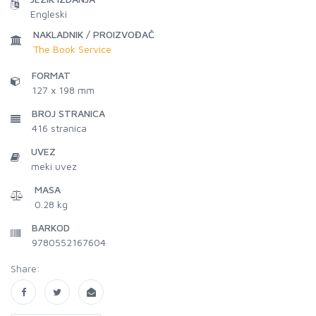
Engleski
NAKLADNIK / PROIZVOĐAČ
The Book Service
FORMAT
127 x 198 mm
BROJ STRANICA
416
stranica
UVEZ
meki uvez
MASA
0.28 kg
BARKOD
9780552167604
Share: