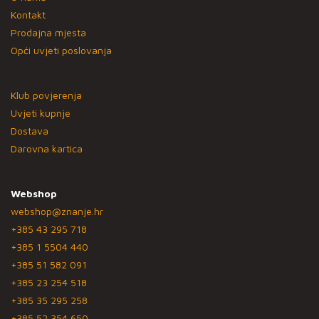
Kontakt
Prodajna mjesta
Opći uvjeti poslovanja
Klub povjerenja
Uvjeti kupnje
Dostava
Darovna kartica
Webshop
webshop@znanje.hr
+385 43 295 718
+385 1 5504 440
+385 51 582 091
+385 23 254 518
+385 35 295 258
+385 52 354 650