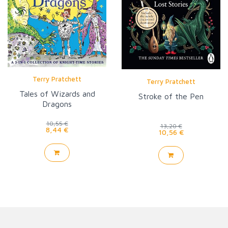
Terry Pratchett
Terry Pratchett
Tales of Wizards and
Stroke of the Pen
Dragons
10,55 €
13,20 €
8,44 €
10,56 €