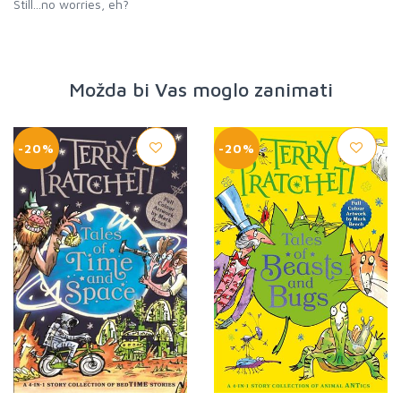
Still...no worries, eh?
Možda bi Vas moglo zanimati
-20%
-20%