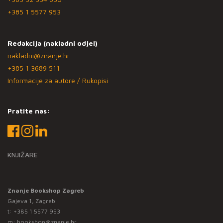
+385 1 5577 953
Redakcija (nakladni odjel)
nakladni@znanje.hr
+385 1 3689 511
Informacije za autore / Rukopisi
Pratite nas:
KNJIŽARE
Znanje Bookshop Zagreb
Gajeva 1, Zagreb
t:
+385 1 5577 953
m:
bookshop@znanje.hr