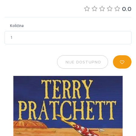
0.0
Količina
NIJE DOSTUPNO