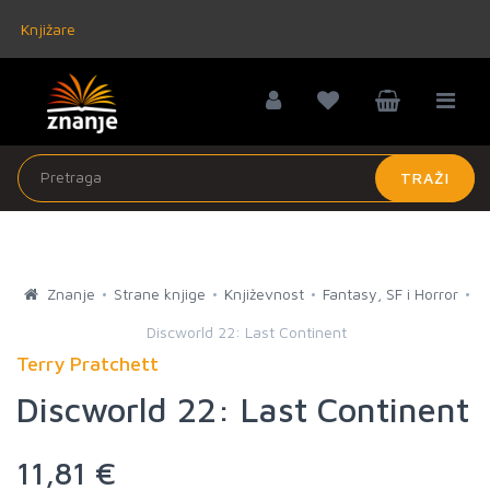
Knjižare
TRAŽI
Znanje
Strane knjige
Književnost
Fantasy, SF i Horror
Discworld 22: Last Continent
Terry Pratchett
Discworld 22: Last Continent
11,81 €