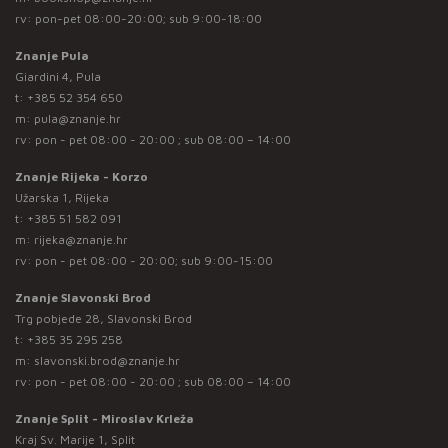
rv: pon-pet 08:00-20:00; sub 9:00-18:00
Znanje Pula
Giardini 4, Pula
t:
+385 52 354 650
m:
pula@znanje.hr
rv: pon - pet 08:00 - 20:00 ; sub 08:00 – 14:00
Znanje Rijeka - Korzo
Užarska 1, Rijeka
t:
+385 51 582 091
m:
rijeka@znanje.hr
rv: pon - pet 08:00 - 20:00; sub 9:00-15:00
Znanje Slavonski Brod
Trg pobjede 28, Slavonski Brod
t:
+385 35 295 258
m:
slavonski.brod@znanje.hr
rv: pon - pet 08:00 - 20:00 ; sub 08:00 – 14:00
Znanje Split - Miroslav Krleža
Kraj Sv. Marije 1, Split