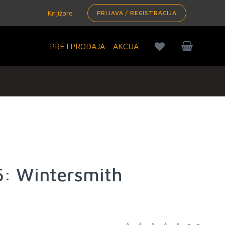
Knjižare
PRIJAVA / REGISTRACIJA
PRETPRODAJA
AKCIJA
5: Wintersmith