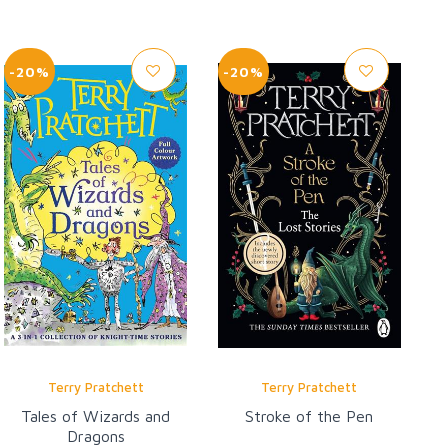
-20%
-20%
Terry Pratchett
Terry Pratchett
Tales of Wizards and
Stroke of the Pen
Dragons