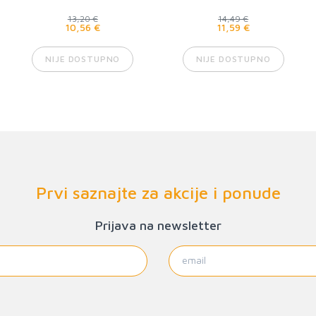
13,20 €
14,49 €
10,56 €
11,59 €
NIJE DOSTUPNO
NIJE DOSTUPNO
Prvi saznajte za akcije i ponude
Prijava na newsletter