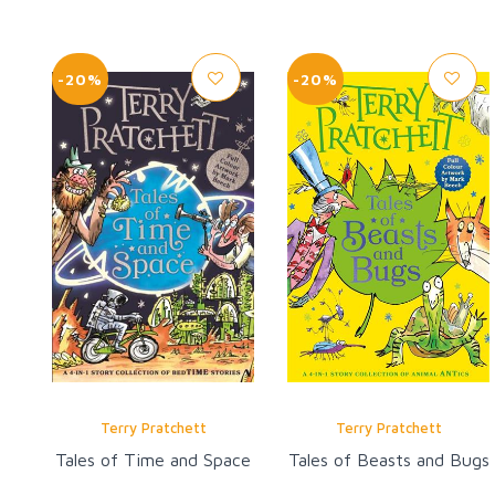
-20%
-20%
Terry Pratchett
Terry Pratchett
Tales of Time and Space
Tales of Beasts and Bugs