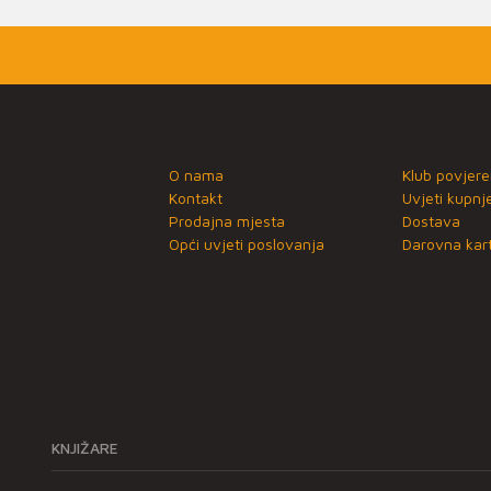
O nama
Klub povjere
Kontakt
Uvjeti kupnj
Prodajna mjesta
Dostava
Opći uvjeti poslovanja
Darovna kart
KNJIŽARE