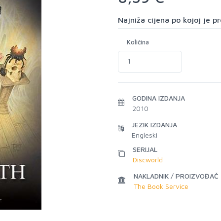
Najniža cijena po kojoj je 
Količina
GODINA IZDANJA
2010
JEZIK IZDANJA
Engleski
SERIJAL
Discworld
NAKLADNIK / PROIZVOĐAČ
The Book Service