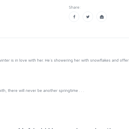
Share:
nter is in love with her. He`s showering her with snowflakes and offerin
h, there will never be another springtime . . .