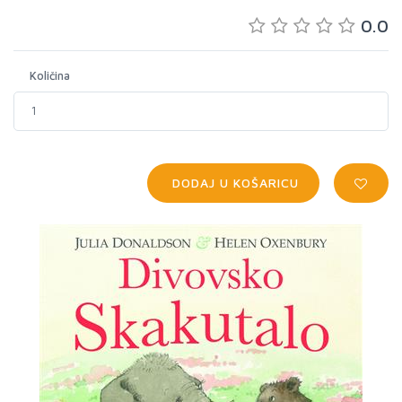
0.0
Količina
DODAJ U KOŠARICU