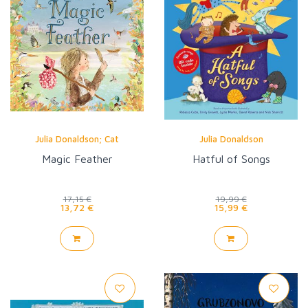
Julia Donaldson; Cat
Julia Donaldson
Magic Feather
Hatful of Songs
17,15 €
19,99 €
13,72 €
15,99 €