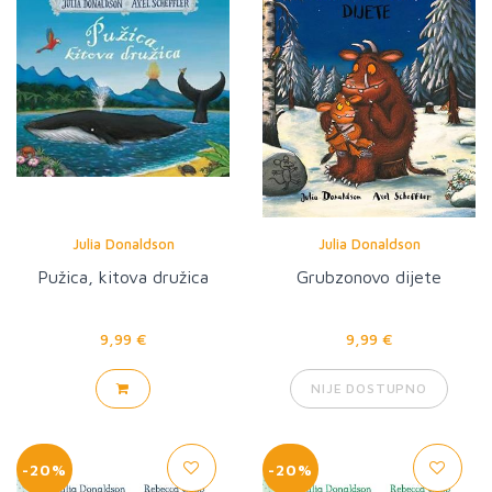
Julia Donaldson
Julia Donaldson
Pužica, kitova družica
Grubzonovo dijete
9,99 €
9,99 €
NIJE DOSTUPNO
-20%
-20%