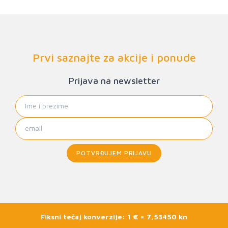
Prvi saznajte za akcije i ponude
Prijava na newsletter
POTVRĐUJEM PRIJAVU
Fiksni tečaj konverzije: 1 € = 7,53450 kn