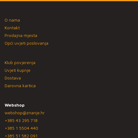
O nama
Kontakt
Prodajna mjesta
Opći uvjeti poslovanja
Klub povjerenja
Uvjeti kupnje
Dostava
Darovna kartica
Webshop
webshop@znanje.hr
+385 43 295 718
+385 1 5504 440
+385 51 582 091