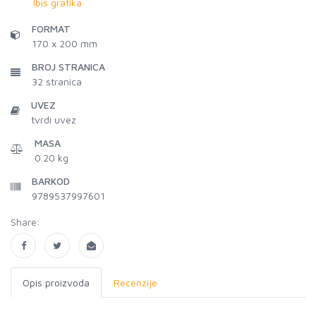
Ibis grafika
FORMAT
170 x 200 mm
BROJ STRANICA
32
stranica
UVEZ
tvrdi uvez
MASA
0.20 kg
BARKOD
9789537997601
Share:
Opis proizvoda
Recenzije