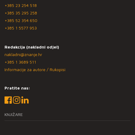
+385 23 254 518
+385 35 295 258
+385 52 354 650
+385 1 5577 953
Redakcija (nakladni odjel)
nakladni@znanje.hr
+385 1 3689 511
Informacije za autore / Rukopisi
Pratite nas:
KNJIŽARE