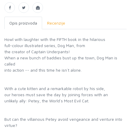
Opis proizvoda
Recenzije
Howl with laughter with the FIFTH book in the hilarious
full-colour illustrated series, Dog Man, from
the creator of Captain Underpants!
When a new bunch of baddies bust up the town, Dog Man is
called
into action -- and this time he isn`t alone.
With a cute kitten and a remarkable robot by his side,
our heroes must save the day by joining forces with an
unlikely ally: Petey, the World`s Most Evil Cat.
But can the villainous Petey avoid vengeance and venture into
virtue?