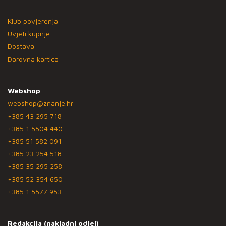
Klub povjerenja
Uvjeti kupnje
Dostava
Darovna kartica
Webshop
webshop@znanje.hr
+385 43 295 718
+385 1 5504 440
+385 51 582 091
+385 23 254 518
+385 35 295 258
+385 52 354 650
+385 1 5577 953
Redakcija (nakladni odjel)