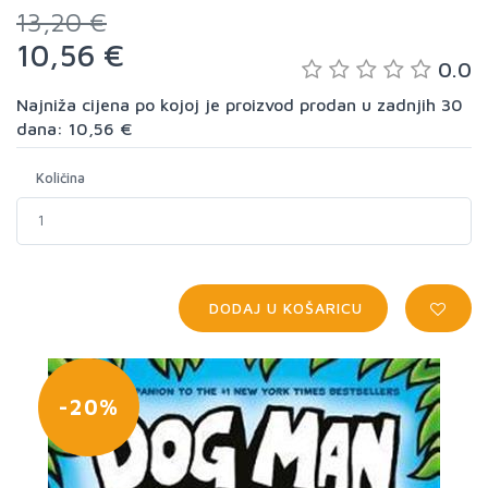
13,20 €
10,56 €
0.0
Najniža cijena po kojoj je proizvod prodan u zadnjih 30
dana: 10,56 €
Količina
DODAJ U KOŠARICU
-20%