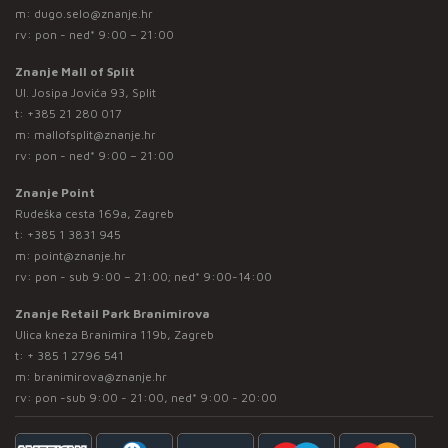
m:
dugo.selo@znanje.hr
rv: pon - ned* 9:00 – 21:00
Znanje Mall of Split
Ul. Josipa Jovića 93, Split
t:
+385 21 280 017
m:
mallofsplit@znanje.hr
rv: pon - ned* 9:00 – 21:00
Znanje Point
Rudeška cesta 169a, Zagreb
t:
+385 1 3831 945
m:
point@znanje.hr
rv: pon - sub 9:00 – 21:00; ned* 9:00-14:00
Znanje Retail Park Branimirova
Ulica kneza Branimira 119b, Zagreb
t:
+ 385 1 2796 541
m:
branimirova@znanje.hr
rv: pon -sub 9:00 - 21:00, ned* 9:00 - 20:00