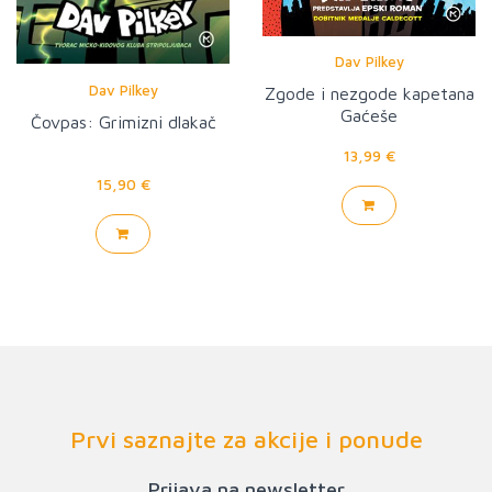
Dav Pilkey
Dav Pilkey
Zgode i nezgode kapetana
Gaćeše
Čovpas: Grimizni dlakač
13,99 €
15,90 €
Prvi saznajte za akcije i ponude
Prijava na newsletter