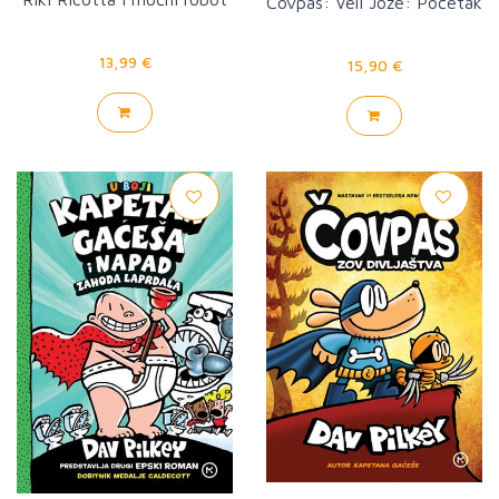
Čovpas: Veli Jože: Početak
13,99 €
15,90 €