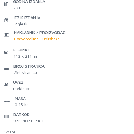
GODINA IZDANJA
2019
JEZIK IZDANJA
Engleski
NAKLADNIK / PROIZVOĐAČ
Harpercollins Publishers
FORMAT
142 x 211 mm
BROJ STRANICA
256
stranica
UVEZ
meki uvez
MASA
0.45 kg
BARKOD
9781407192161
Share: