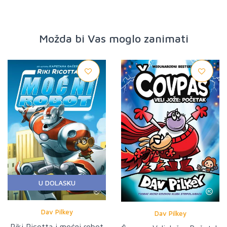
Možda bi Vas moglo zanimati
U DOLASKU
Dav Pilkey
Dav Pilkey
Riki Ricotta i moćni robot