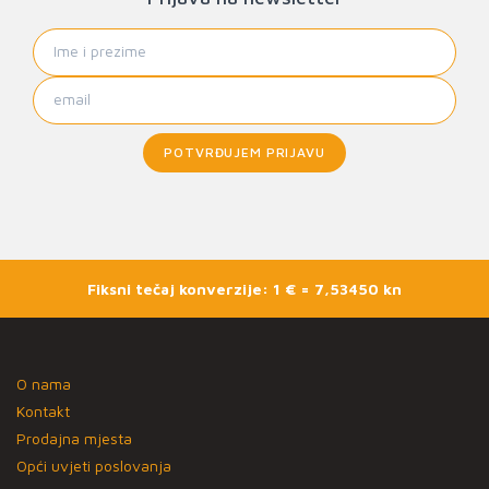
POTVRĐUJEM PRIJAVU
Fiksni tečaj konverzije: 1 € = 7,53450 kn
O nama
Kontakt
Prodajna mjesta
Opći uvjeti poslovanja