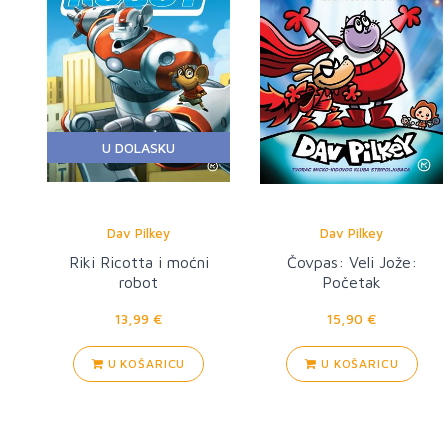
U DOLASKU
Dav Pilkey
Dav Pilkey
Riki Ricotta i moćni
Čovpas: Veli Jože:
robot
Početak
13,99 €
15,90 €
U KOŠARICU
U KOŠARICU