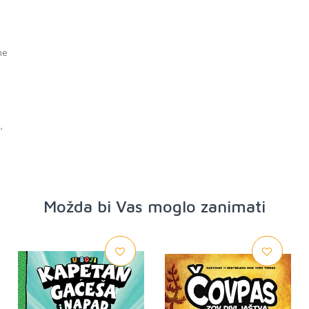
he
,
Možda bi Vas moglo zanimati