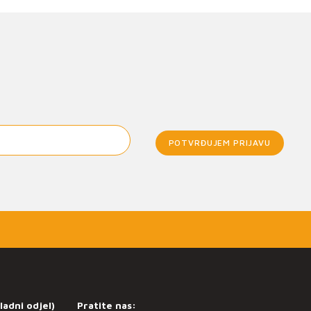
POTVRĐUJEM PRIJAVU
ladni odjel)
Pratite nas: