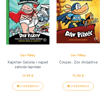
Dav Pilkey
Dav Pilkey
Kapetan Gaćeša i napad
Čovpas: Zov divljaštva
zahoda-laprdala
13,99 €
15,90 €
U KOŠARICU
U KOŠARICU