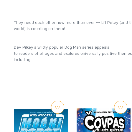
They need each other now more than ever -- Li`l Petey (and t
world) is counting on them!
Dav Pilkey`s wildly popular Dog Man series appeals
to readers of all ages and explores universally positive themes
including: