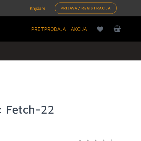
Knjižare
PRIJAVA / REGISTRACIJA
PRETPRODAJA
AKCIJA
: Fetch-22