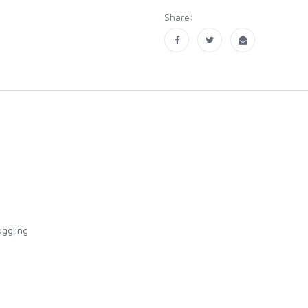
Share:
uggling