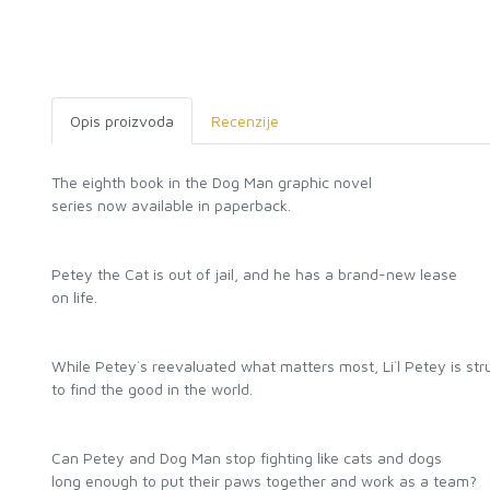
Opis proizvoda
Recenzije
The eighth book in the Dog Man graphic novel
series now available in paperback.
Petey the Cat is out of jail, and he has a brand-new lease
on life.
While Petey`s reevaluated what matters most, Li`l Petey is str
to find the good in the world.
Can Petey and Dog Man stop fighting like cats and dogs
long enough to put their paws together and work as a team?