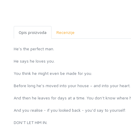
Opis proizvoda
Recenzije
He’s the perfect man.
He says he loves you.
You think he might even be made for you.
Before long he’s moved into your house – and into your heart.
And then he leaves for days at a time. You don’t know where 
And you realise - if you looked back - you’d say to yourself:
DON’T LET HIM IN.