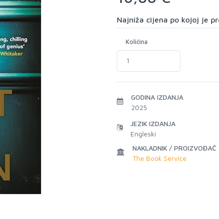
Najniža cijena po kojoj je 
Količina
GODINA IZDANJA
2025
JEZIK IZDANJA
Engleski
NAKLADNIK / PROIZVOĐAČ
The Book Service