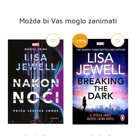
Možda bi Vas moglo zanimati
-20%