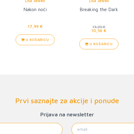
Lisa Jewell
Lisa Jewell
Nakon noći
Breaking the Dark
17,99 €
13,20 €
10,56 €
U KOŠARICU
U KOŠARICU
Prvi saznajte za akcije i ponude
Prijava na newsletter