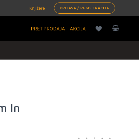
Knjižare
PRIJAVA / REGISTRACIJA
PRETPRODAJA
AKCIJA
m In