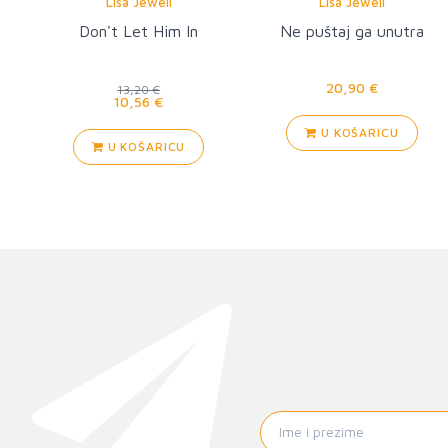
Lisa Jewell
Lisa Jewell
Don't Let Him In
Ne puštaj ga unutra
20,90 €
13,20 €
10,56 €
U KOŠARICU
U KOŠARICU