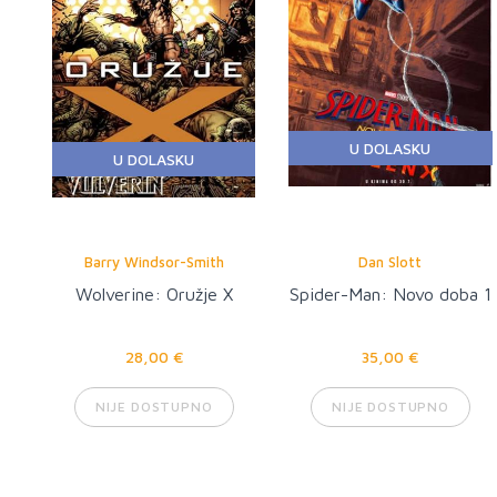
U DOLASKU
U DOLASKU
Barry Windsor-Smith
Dan Slott
Wolverine: Oružje X
Spider-Man: Novo doba 1
28,00 €
35,00 €
NIJE DOSTUPNO
NIJE DOSTUPNO