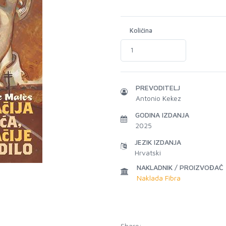
Količina
PREVODITELJ
Antonio Kekez
GODINA IZDANJA
2025
JEZIK IZDANJA
Hrvatski
NAKLADNIK / PROIZVOĐAČ
Naklada Fibra
Share: