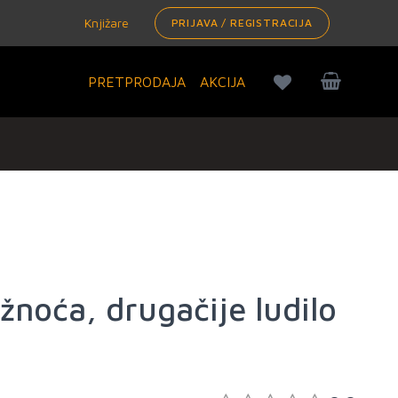
Knjižare
PRIJAVA / REGISTRACIJA
PRETPRODAJA
AKCIJA
žnoća, drugačije ludilo