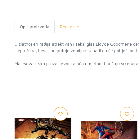
Opis proizvoda
Recenzije
U zlatnoj eri radija atraktivan i seksi glas Lloyda Goodmana ca
lijepa žena, besciljno putuje zemljom u nadi da će pobjeći od tra
Malesova lirska proza i evocirajuća umjetnost pričaju srceparaju