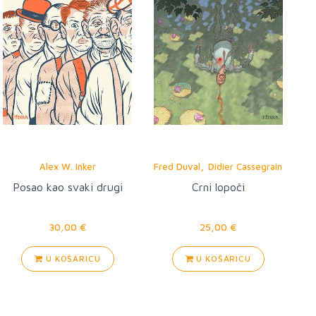
,
Alex W. Inker
Fred Duval
Didier Cassegrain
Posao kao svaki drugi
Crni lopoči
30,00 €
25,00 €
U KOŠARICU
U KOŠARICU