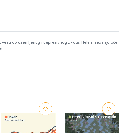
 dovesti do usamljenog i depresivnog života. Helen, zapanjujuće
...