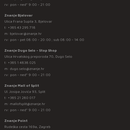
rv: pon - ned* 9:00 - 21:00
Znanje Bjelovar
Ulica Frana Supila 3, Bjelovar
t:
+385 43 295 718
m:
bjelovar@znanje.hr
rv: pon - pet 08:00 - 20:00 ; sub 08:00 - 14:00
Znanje Dugo Selo – Stop Shop
Ulica Hrvatskog preporoda 70, Dugo Selo
t:
+385 1 4838 025
m:
dugo.selo@znanje.hr
rv: pon - ned* 9:00 – 21:00
Znanje Mall of Split
Ul. Josipa Jovića 93, Split
t:
+385 21 280 017
m:
mallofsplit@znanje.hr
rv: pon - ned* 9:00 – 21:00
Znanje Point
Rudeška cesta 169a, Zagreb