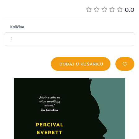
0.0
Količina
DODAJ U KOŠARICU