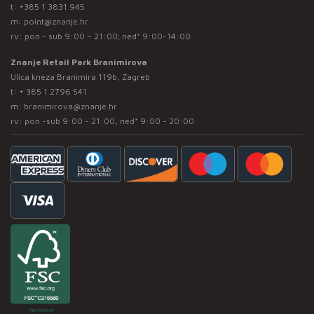
t:
+385 1 3831 945
m:
point@znanje.hr
rv: pon - sub 9:00 – 21:00; ned* 9:00-14:00
Znanje Retail Park Branimirova
Ulica kneza Branimira 119b, Zagreb
t:
+ 385 1 2796 541
m:
branimirova@znanje.hr
rv: pon -sub 9:00 - 21:00, ned* 9:00 - 20:00