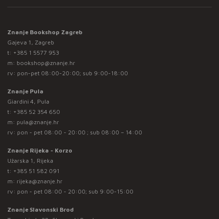
Znanje Bookshop Zagreb
Gajeva 1, Zagreb
t:
+385 1 5577 953
m:
bookshop@znanje.hr
rv: pon-pet 08:00-20:00; sub 9:00-18:00
Znanje Pula
Giardini 4, Pula
t:
+385 52 354 650
m:
pula@znanje.hr
rv: pon - pet 08:00 - 20:00 ; sub 08:00 – 14:00
Znanje Rijeka - Korzo
Užarska 1, Rijeka
t:
+385 51 582 091
m:
rijeka@znanje.hr
rv: pon - pet 08:00 - 20:00; sub 9:00-15:00
Znanje Slavonski Brod