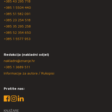
+385 43 295 718
+385 1 5504 440
+385 51 582 091
+385 23 254 518
+385 35 295 258
+385 52 354 650
+385 1 5577 953
Redakcija (nakladni odjel)
nakladni@znanje.hr
+385 1 3689 511
Informacije za autore / Rukopisi
Pratite nas:
KNJIŽARE