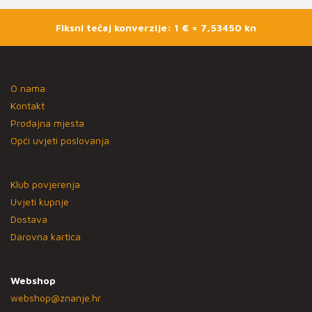
Fiksni tečaj konverzije: 1 € = 7,53450 kn
O nama
Kontakt
Prodajna mjesta
Opći uvjeti poslovanja
Klub povjerenja
Uvjeti kupnje
Dostava
Darovna kartica
Webshop
webshop@znanje.hr