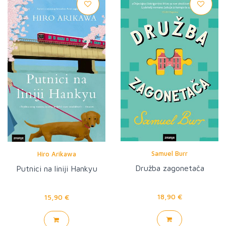
Samuel Burr
Hiro Arikawa
Družba zagonetača
Putnici na liniji Hankyu
18,90 €
15,90 €