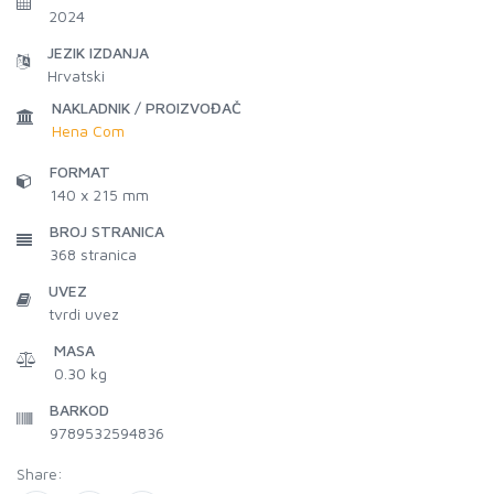
2024
JEZIK IZDANJA
Hrvatski
NAKLADNIK / PROIZVOĐAČ
Hena Com
FORMAT
140 x 215 mm
BROJ STRANICA
368
stranica
UVEZ
tvrdi uvez
MASA
0.30 kg
BARKOD
9789532594836
Share: