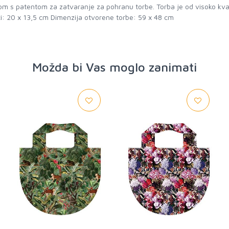
 s patentom za zatvaranje za pohranu torbe. Torba je od visoko kvali
ici: 20 x 13,5 cm Dimenzija otvorene torbe: 59 x 48 cm
Možda bi Vas moglo zanimati