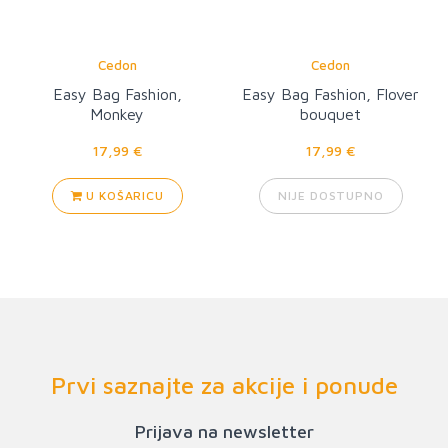
Cedon
Cedon
Easy Bag Fashion,
Easy Bag Fashion, Flover
Monkey
bouquet
17,99 €
17,99 €
U KOŠARICU
NIJE DOSTUPNO
Prvi saznajte za akcije i ponude
Prijava na newsletter