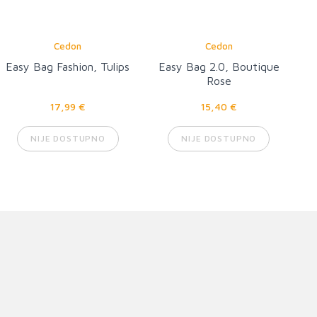
Cedon
Cedon
Easy Bag Fashion, Tulips
Easy Bag 2.0, Boutique
Rose
17,99 €
15,40 €
NIJE DOSTUPNO
NIJE DOSTUPNO