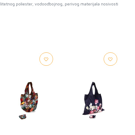
tetnog poliester, vodoodbojnog, perivog materijala nosivosti