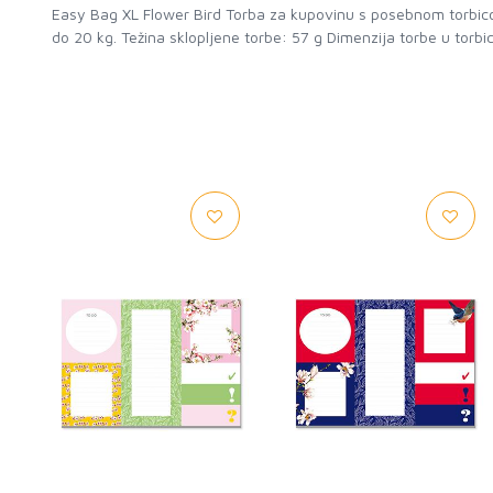
Easy Bag XL Flower Bird Torba za kupovinu s posebnom torbicom
do 20 kg. Težina sklopljene torbe: 57 g Dimenzija torbe u torb