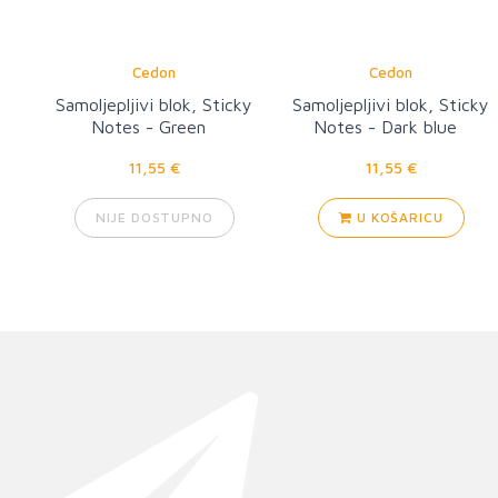
Cedon
Cedon
Samoljepljivi blok, Sticky
Samoljepljivi blok, Sticky
Notes - Green
Notes - Dark blue
11,55 €
11,55 €
NIJE DOSTUPNO
U KOŠARICU