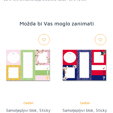
Možda bi Vas moglo zanimati
Cedon
Cedon
Samoljepljivi blok, Sticky
Samoljepljivi blok, Sticky