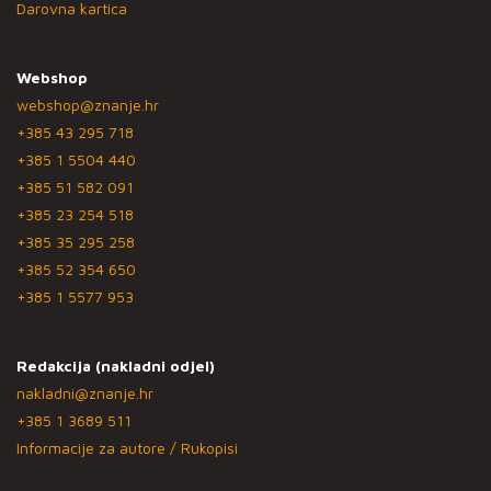
Darovna kartica
Webshop
webshop@znanje.hr
+385 43 295 718
+385 1 5504 440
+385 51 582 091
+385 23 254 518
+385 35 295 258
+385 52 354 650
+385 1 5577 953
Redakcija (nakladni odjel)
nakladni@znanje.hr
+385 1 3689 511
Informacije za autore / Rukopisi