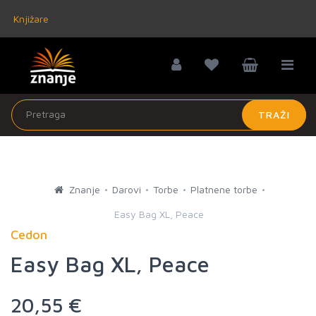
Knjižare
TRAŽI
Znanje
Darovi
Torbe
Platnene torbe
Easy Bag XL, Peace
Cedon
Easy Bag XL, Peace
20,55 €