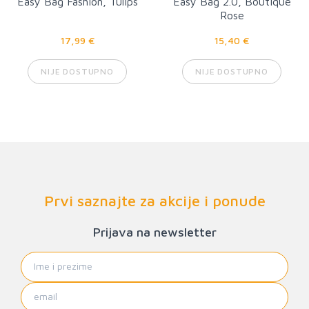
Easy Bag Fashion, Tulips
Easy Bag 2.0, Boutique
Rose
17,99 €
15,40 €
NIJE DOSTUPNO
NIJE DOSTUPNO
Prvi saznajte za akcije i ponude
Prijava na newsletter