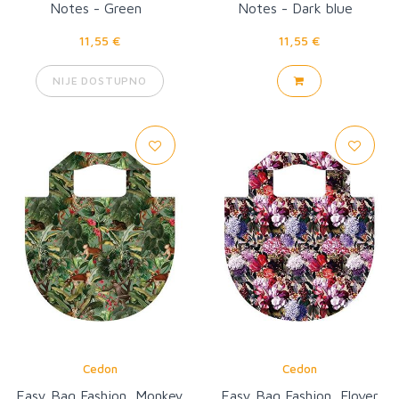
Notes - Green
Notes - Dark blue
11,55 €
11,55 €
NIJE DOSTUPNO
Cedon
Cedon
Easy Bag Fashion, Monkey
Easy Bag Fashion, Flover