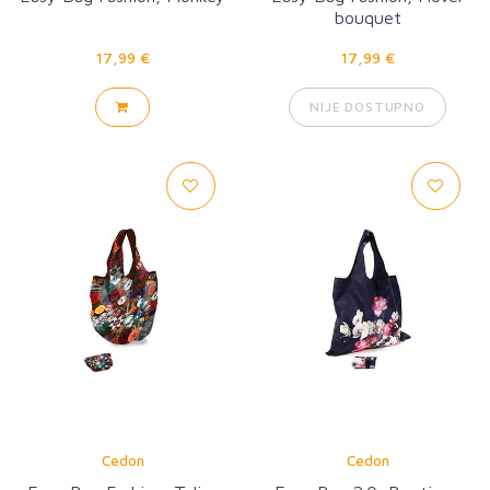
bouquet
17,99 €
17,99 €
NIJE DOSTUPNO
Cedon
Cedon