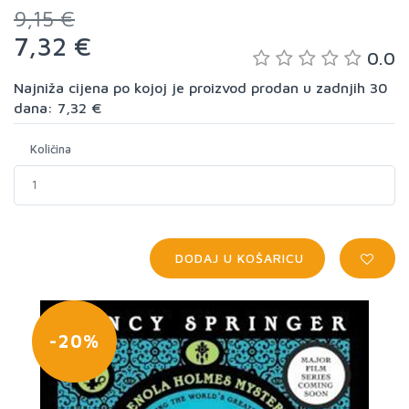
9,15 €
7,32 €
0.0
Najniža cijena po kojoj je proizvod prodan u zadnjih 30
dana: 7,32 €
Količina
DODAJ U KOŠARICU
-20%