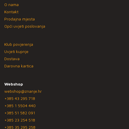
O nama
Kontakt
Prodajna mjesta
Opći uvjeti poslovanja
Klub povjerenja
Uvjeti kupnje
Dostava
Darovna kartica
Webshop
webshop@znanje.hr
+385 43 295 718
+385 1 5504 440
+385 51 582 091
+385 23 254 518
+385 35 295 258