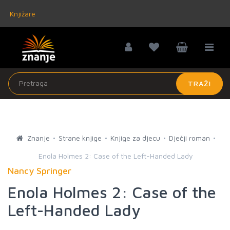
Knjižare
TRAŽI
Znanje
Strane knjige
Knjige za djecu
Dječji roman
Enola Holmes 2: Case of the Left-Handed Lady
Nancy Springer
Enola Holmes 2: Case of the
Left-Handed Lady