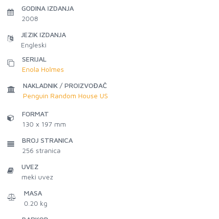
GODINA IZDANJA
2008
JEZIK IZDANJA
Engleski
SERIJAL
Enola Holmes
NAKLADNIK / PROIZVOĐAČ
Penguin Random House US
FORMAT
130 x 197 mm
BROJ STRANICA
256
stranica
UVEZ
meki uvez
MASA
0.20 kg