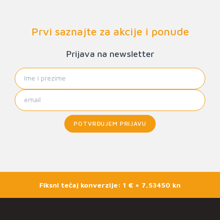
Prvi saznajte za akcije i ponude
Prijava na newsletter
POTVRĐUJEM PRIJAVU
Fiksni tečaj konverzije: 1 € = 7,53450 kn