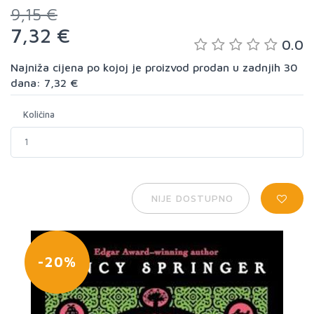
9,15 €
7,32 €
0.0
Najniža cijena po kojoj je proizvod prodan u zadnjih 30
dana: 7,32 €
Količina
NIJE DOSTUPNO
-20%