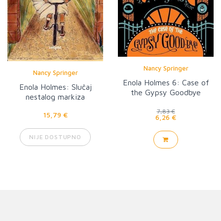
Nancy Springer
Nancy Springer
Enola Holmes 6: Case of
Enola Holmes: Slučaj
the Gypsy Goodbye
nestalog markiza
7,83 €
15,79 €
6,26 €
NIJE DOSTUPNO