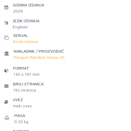
GODINA IZDANJA
2009
JEZIK IZDANJA
Engleski
SERIJAL
Enola Holmes
NAKLADNIK / PROIZVOĐAČ
Penguin Random House US
FORMAT
130 x 197 mm
BROJ STRANICA
192
stranica
UVEZ
meki uvez
MASA
0.20 kg