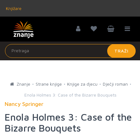
Knjižare
TRAŽI
Znanje
Strane knjige
Knjige za djecu
Dječji roman
Enola Holmes 3: Case of the Bizarre Bouquets
Nancy Springer
Enola Holmes 3: Case of the
Bizarre Bouquets