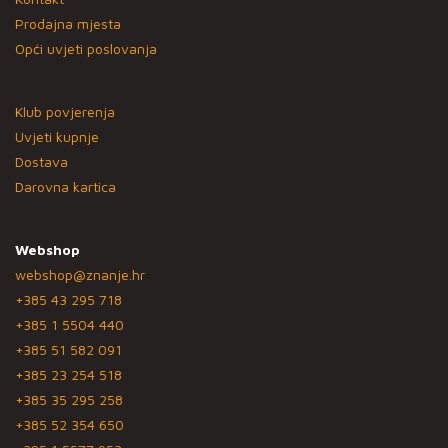
Prodajna mjesta
Opći uvjeti poslovanja
Klub povjerenja
Uvjeti kupnje
Dostava
Darovna kartica
Webshop
webshop@znanje.hr
+385 43 295 718
+385 1 5504 440
+385 51 582 091
+385 23 254 518
+385 35 295 258
+385 52 354 650