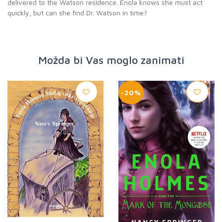
delivered to the Watson residence. Enola knows she must act
quickly, but can she find Dr. Watson in time?
Možda bi Vas moglo zanimati
-20%