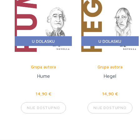
U DOLASKU
U DOLASKU
Grupa autora
Grupa autora
Hume
Hegel
14,90 €
14,90 €
NIJE DOSTUPNO
NIJE DOSTUPNO