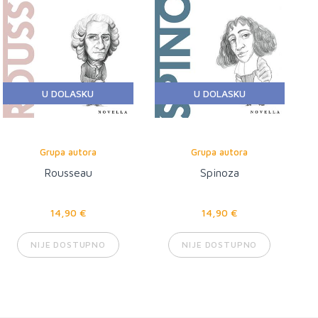
U DOLASKU
U DOLASKU
Grupa autora
Grupa autora
Rousseau
Spinoza
14,90 €
14,90 €
NIJE DOSTUPNO
NIJE DOSTUPNO