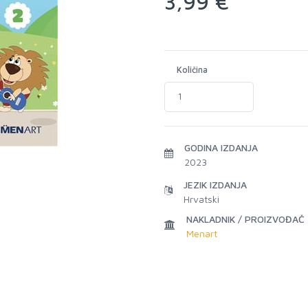
3,99 €
Količina
GODINA IZDANJA
2023
JEZIK IZDANJA
Hrvatski
NAKLADNIK / PROIZVOĐAČ
Menart