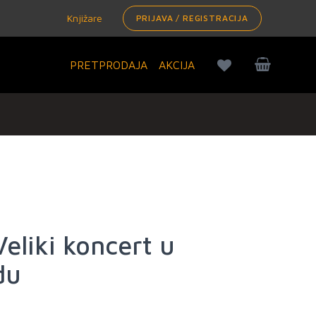
Knjižare
PRIJAVA / REGISTRACIJA
PRETPRODAJA
AKCIJA
Veliki koncert u
du