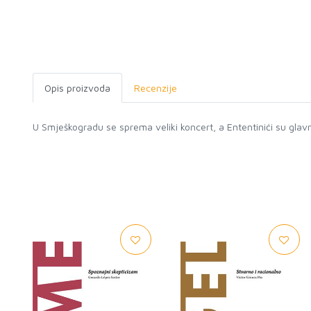
Opis proizvoda
Recenzije
U Smješkogradu se sprema veliki koncert, a Ententinići su glavne