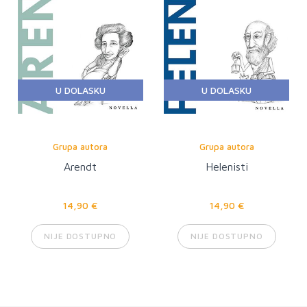
U DOLASKU
U DOLASKU
Grupa autora
Grupa autora
Arendt
Helenisti
14,90 €
14,90 €
NIJE DOSTUPNO
NIJE DOSTUPNO