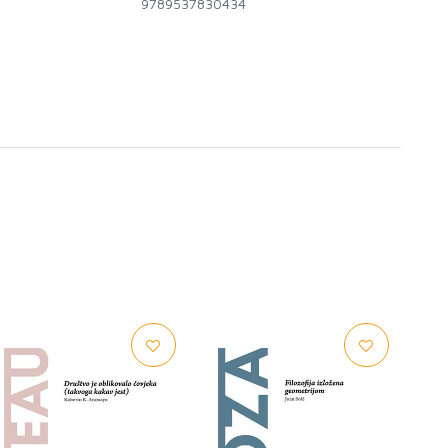
9789537830434