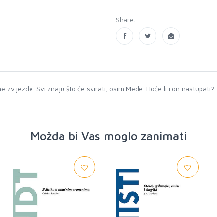
Share:
 zvijezde. Svi znaju što će svirati, osim Mede. Hoće li i on nastupati?
Možda bi Vas moglo zanimati