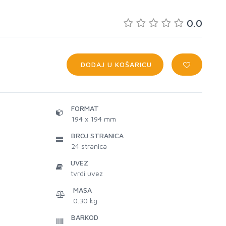
0.0
DODAJ U KOŠARICU
FORMAT
194 x 194 mm
BROJ STRANICA
24
stranica
UVEZ
tvrdi uvez
MASA
0.30 kg
BARKOD