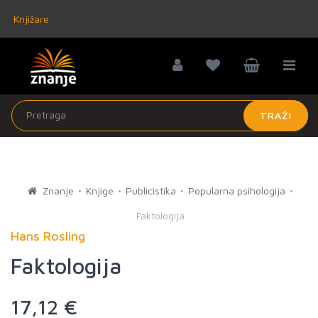
Knjižare
TRAŽI
Znanje
Knjige
Publicistika
Popularna psihologija
Faktologija
Hans Rosling
Faktologija
17,12 €