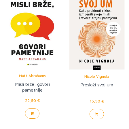
Matt Abrahams
Nicole Vignola
Misli brže, govori
Presloži svoj um
pametnije
22,50 €
15,90 €