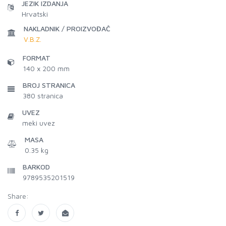
JEZIK IZDANJA
Hrvatski
NAKLADNIK / PROIZVOĐAČ
V.B.Z.
FORMAT
140 x 200 mm
BROJ STRANICA
380
stranica
UVEZ
meki uvez
MASA
0.35 kg
BARKOD
9789535201519
Share: