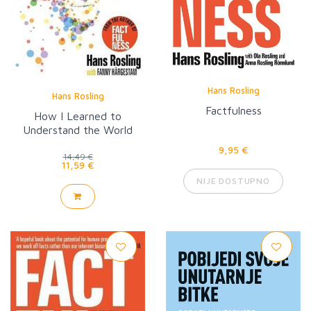
Hans Rosling
Hans Rosling
Factfulness
How I Learned to
Understand the World
9,95 €
14,49 €
11,59 €
NIJE DOSTUPNO