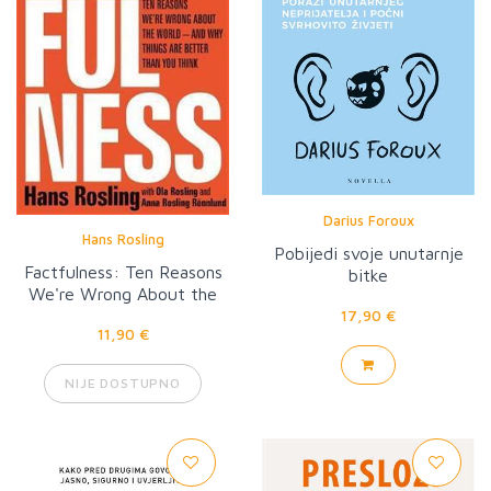
Darius Foroux
Hans Rosling
Pobijedi svoje unutarnje
Factfulness: Ten Reasons
bitke
We're Wrong About the
World
17,90 €
11,90 €
NIJE DOSTUPNO