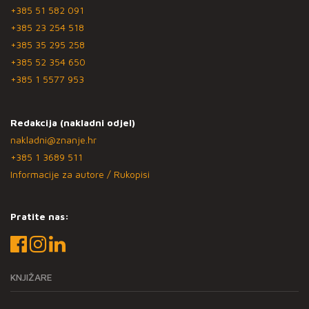
+385 51 582 091
+385 23 254 518
+385 35 295 258
+385 52 354 650
+385 1 5577 953
Redakcija (nakladni odjel)
nakladni@znanje.hr
+385 1 3689 511
Informacije za autore / Rukopisi
Pratite nas:
KNJIŽARE