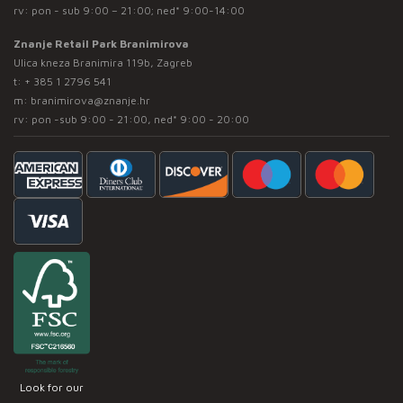
rv: pon - sub 9:00 – 21:00; ned* 9:00-14:00
Znanje Retail Park Branimirova
Ulica kneza Branimira 119b, Zagreb
t:
+ 385 1 2796 541
m:
branimirova@znanje.hr
rv: pon -sub 9:00 - 21:00, ned* 9:00 - 20:00
Look for our