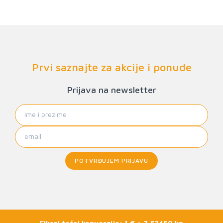
Prvi saznajte za akcije i ponude
Prijava na newsletter
POTVRĐUJEM PRIJAVU
Fiksni tečaj konverzije: 1 € = 7,53450 kn