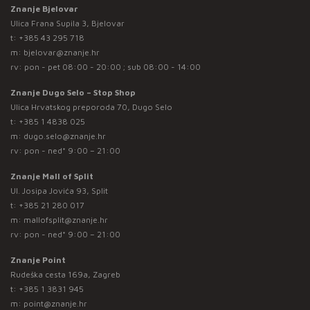
Znanje Bjelovar
Ulica Frana Supila 3, Bjelovar
t:
+385 43 295 718
m:
bjelovar@znanje.hr
rv: pon - pet 08:00 - 20:00 ; sub 08:00 - 14:00
Znanje Dugo Selo – Stop Shop
Ulica Hrvatskog preporoda 70, Dugo Selo
t:
+385 1 4838 025
m:
dugo.selo@znanje.hr
rv: pon - ned* 9:00 – 21:00
Znanje Mall of Split
Ul. Josipa Jovića 93, Split
t:
+385 21 280 017
m:
mallofsplit@znanje.hr
rv: pon - ned* 9:00 – 21:00
Znanje Point
Rudeška cesta 169a, Zagreb
t:
+385 1 3831 945
m:
point@znanje.hr