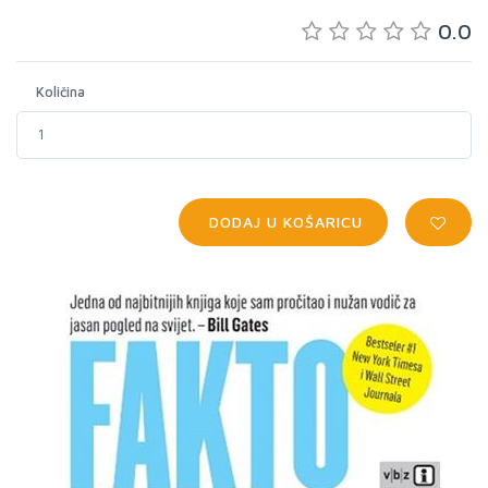
0.0
Količina
DODAJ U KOŠARICU