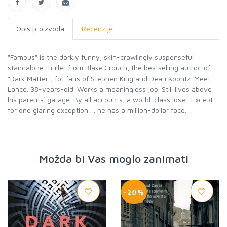
Opis proizvoda
Recenzije
"Famous" is the darkly funny, skin-crawlingly suspenseful
standalone thriller from Blake Crouch, the bestselling author of
"Dark Matter", for fans of Stephen King and Dean Koontz. Meet
Lance. 38-years-old. Works a meaningless job. Still lives above
his parents` garage. By all accounts, a world-class loser. Except
for one glaring exception . . he has a million-dollar face.
Možda bi Vas moglo zanimati
-20%