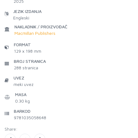
2025
JEZIK IZDANJA
Engleski
NAKLADNIK / PROIZVOĐAČ
Macmillan Publishers
FORMAT
129 x 198 mm
BROJ STRANICA
288
stranica
UVEZ
meki uvez
MASA
0.30 kg
BARKOD
9781035058648
Share: