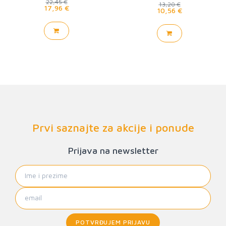
22,45 €
13,20 €
17,96 €
10,56 €
Prvi saznajte za akcije i ponude
Prijava na newsletter
POTVRĐUJEM PRIJAVU