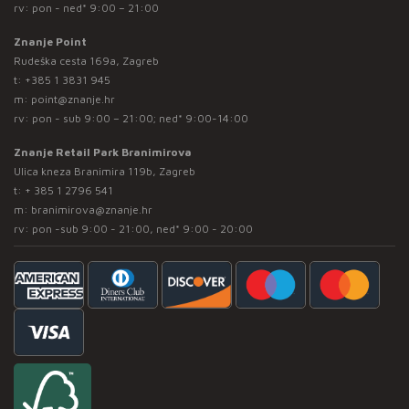
rv: pon - ned* 9:00 – 21:00
Znanje Point
Rudeška cesta 169a, Zagreb
t:
+385 1 3831 945
m:
point@znanje.hr
rv: pon - sub 9:00 – 21:00; ned* 9:00-14:00
Znanje Retail Park Branimirova
Ulica kneza Branimira 119b, Zagreb
t:
+ 385 1 2796 541
m:
branimirova@znanje.hr
rv: pon -sub 9:00 - 21:00, ned* 9:00 - 20:00