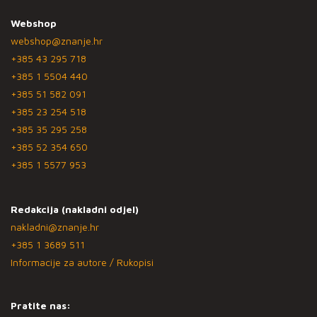
Webshop
webshop@znanje.hr
+385 43 295 718
+385 1 5504 440
+385 51 582 091
+385 23 254 518
+385 35 295 258
+385 52 354 650
+385 1 5577 953
Redakcija (nakladni odjel)
nakladni@znanje.hr
+385 1 3689 511
Informacije za autore / Rukopisi
Pratite nas: