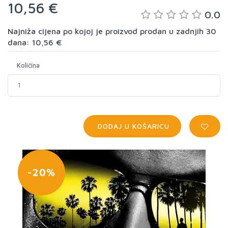
10,56 €
0.0
Najniža cijena po kojoj je proizvod prodan u zadnjih 30
dana: 10,56 €
Količina
DODAJ U KOŠARICU
-20%