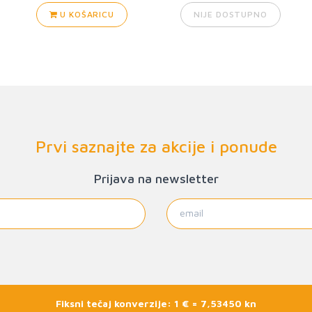
U KOŠARICU
NIJE DOSTUPNO
Prvi saznajte za akcije i ponude
Prijava na newsletter
Fiksni tečaj konverzije: 1 € = 7,53450 kn