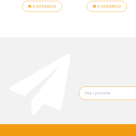
U KOŠARICU
U KOŠARICU