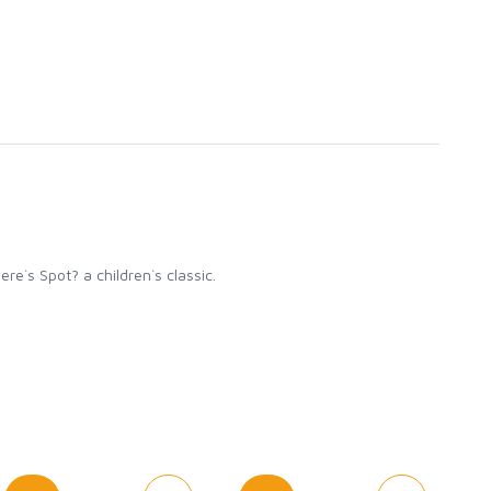
re`s Spot? a children`s classic.