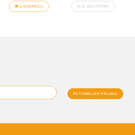
U KOŠARICU
NIJE DOSTUPNO
POTVRĐUJEM PRIJAVU