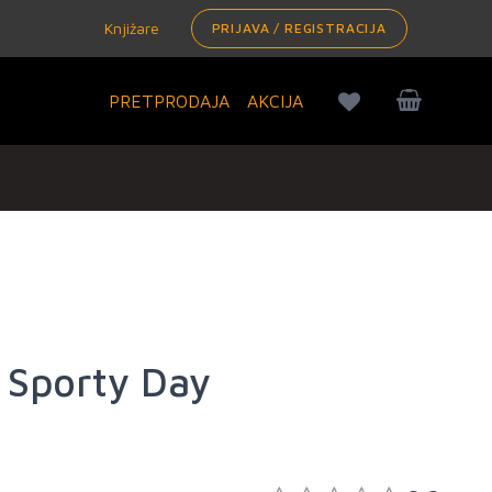
Knjižare
PRIJAVA / REGISTRACIJA
PRETPRODAJA
AKCIJA
A Sporty Day