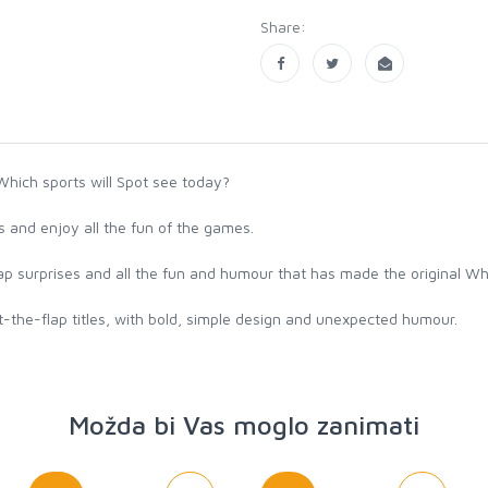
Share:
 Which sports will Spot see today?
ts and enjoy all the fun of the games.
ap surprises and all the fun and humour that has made the original Whe
t-the-flap titles, with bold, simple design and unexpected humour.
Možda bi Vas moglo zanimati