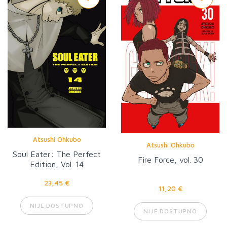
Atsushi Ohkubo
Atsushi Ohkubo
Soul Eater: The Perfect
Fire Force, vol. 30
Edition, Vol. 14
23,45 €
11,20 €
NIJE DOSTUPNO
NIJE DOSTUPNO