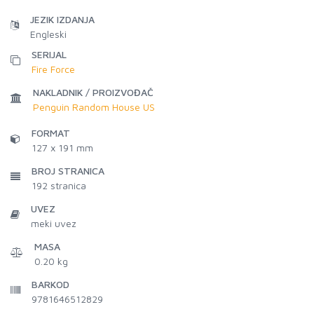
JEZIK IZDANJA
Engleski
SERIJAL
Fire Force
NAKLADNIK / PROIZVOĐAČ
Penguin Random House US
FORMAT
127 x 191 mm
BROJ STRANICA
192
stranica
UVEZ
meki uvez
MASA
0.20 kg
BARKOD
9781646512829