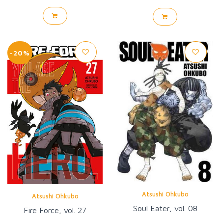
-20%
Atsushi Ohkubo
Atsushi Ohkubo
Soul Eater, vol. 08
Fire Force, vol. 27