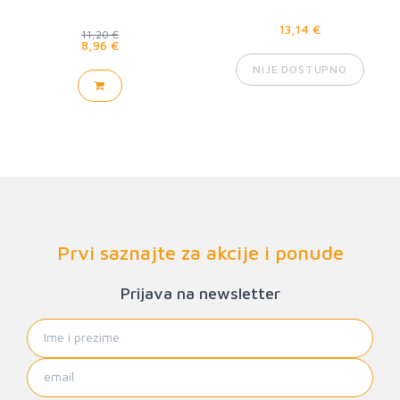
13,14 €
11,20 €
8,96 €
NIJE DOSTUPNO
Prvi saznajte za akcije i ponude
Prijava na newsletter