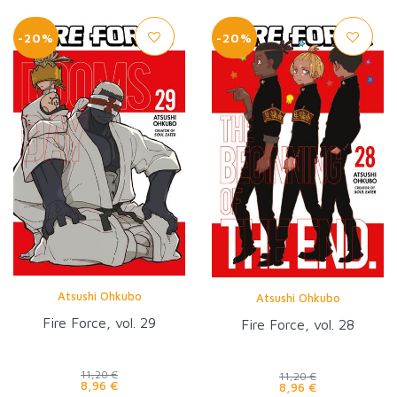
-20%
-20%
Atsushi Ohkubo
Atsushi Ohkubo
Fire Force, vol. 29
Fire Force, vol. 28
11,20 €
11,20 €
8,96 €
8,96 €