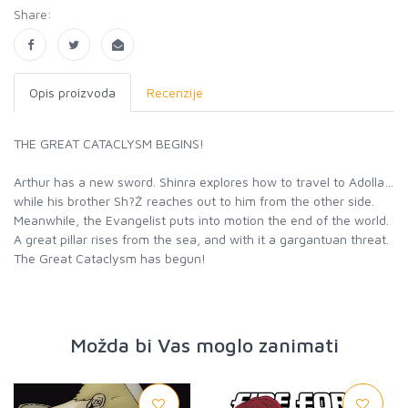
Share:
Opis proizvoda
Recenzije
THE GREAT CATACLYSM BEGINS!
Arthur has a new sword. Shinra explores how to travel to Adolla…
while his brother Sh?Ż reaches out to him from the other side.
Meanwhile, the Evangelist puts into motion the end of the world.
A great pillar rises from the sea, and with it a gargantuan threat.
The Great Cataclysm has begun!
Možda bi Vas moglo zanimati