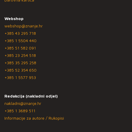
Webshop
webshop@znanje.hr
+385 43 295 718
+385 1 5504 440
+385 51 582 091
+385 23 254 518
+385 35 295 258
+385 52 354 650
+385 1 5577 953
Redakcija (nakladni odjel)
nakladni@znanje.hr
+385 1 3689 511
Informacije za autore / Rukopisi