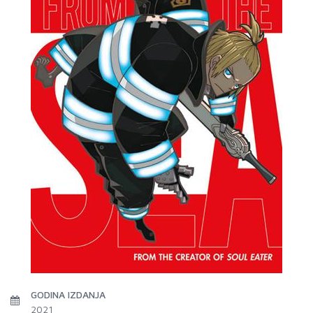
GODINA IZDANJA
2021