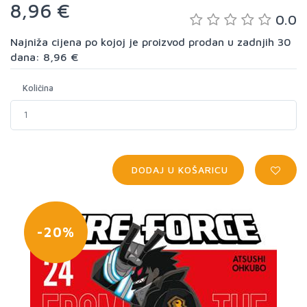
8,96 €
0.0
Najniža cijena po kojoj je proizvod prodan u zadnjih 30
dana: 8,96 €
Količina
DODAJ U KOŠARICU
-20%