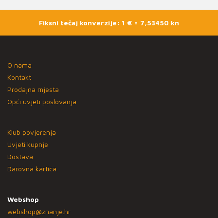
Fiksni tečaj konverzije: 1 € = 7,53450 kn
O nama
Kontakt
Prodajna mjesta
Opći uvjeti poslovanja
Klub povjerenja
Uvjeti kupnje
Dostava
Darovna kartica
Webshop
webshop@znanje.hr