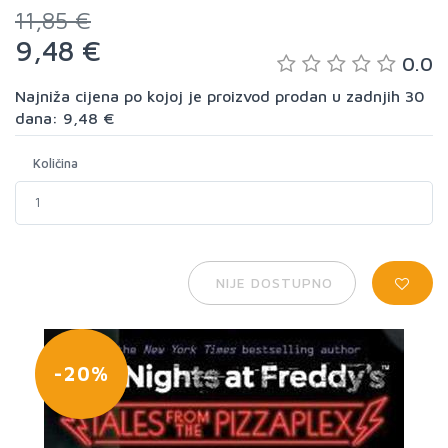
11,85 €
9,48 €
0.0
Najniža cijena po kojoj je proizvod prodan u zadnjih 30
dana: 9,48 €
Količina
NIJE DOSTUPNO
-20%