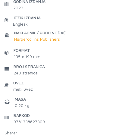
GODINA IZDANJA
2022
JEZIK IZDANJA
Engleski
NAKLADNIK / PROIZVOĐAČ
Harpercollins Publishers
FORMAT
135 x 199 mm
BROJ STRANICA
240
stranica
UVEZ
meki uvez
MASA
0.20 kg
BARKOD
9781338827309
Share: