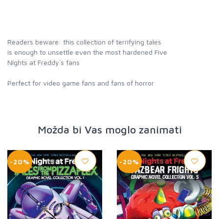
Readers beware: this collection of terrifying tales
is enough to unsettle even the most hardened Five
Nights at Freddy`s fans
Perfect for video game fans and fans of horror
Možda bi Vas moglo zanimati
-20%
-20%