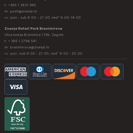
t:
+385 1 3831 945
m:
point@znanje.hr
rv: pon - sub 9:00 – 21:00; ned* 9:00-14:00
Znanje Retail Park Branimirova
Ulica kneza Branimira 119b, Zagreb
t:
+ 385 1 2796 541
m:
branimirova@znanje.hr
rv: pon -sub 9:00 - 21:00, ned* 9:00 - 20:00