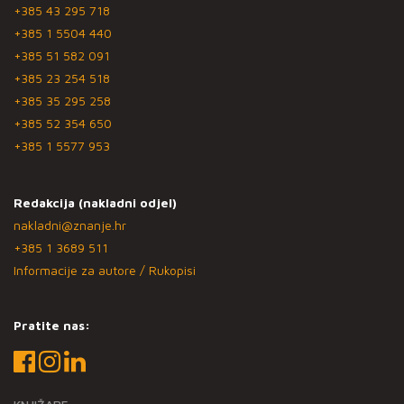
+385 43 295 718
+385 1 5504 440
+385 51 582 091
+385 23 254 518
+385 35 295 258
+385 52 354 650
+385 1 5577 953
Redakcija (nakladni odjel)
nakladni@znanje.hr
+385 1 3689 511
Informacije za autore / Rukopisi
Pratite nas: