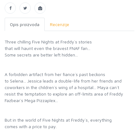
Opis proizvoda
Recenzije
Three chilling Five Nights at Freddy`s stories
that will haunt even the bravest FNAF fan...
Some secrets are better left hidden...
A forbidden artifact from her fiance`s past beckons
to Selena... Jessica leads a double-life from her friends and
coworkers in the children`s wing of a hospital... Maya can`t
resist the temptation to explore an off-limits area of Freddy
Fazbear`s Mega Pizzaplex...
But in the world of Five Nights at Freddy`s, everything
comes with a price to pay.