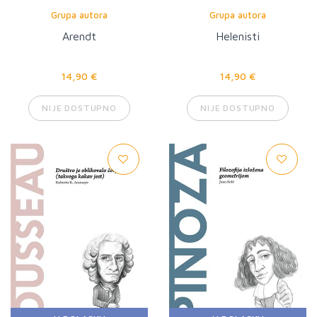
Grupa autora
Grupa autora
Arendt
Helenisti
14,90 €
14,90 €
NIJE DOSTUPNO
NIJE DOSTUPNO