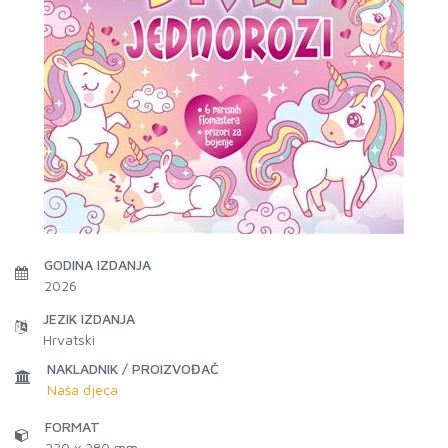
GODINA IZDANJA
2026
JEZIK IZDANJA
Hrvatski
NAKLADNIK / PROIZVOĐAČ
Naša djeca
FORMAT
230 x 280 mm