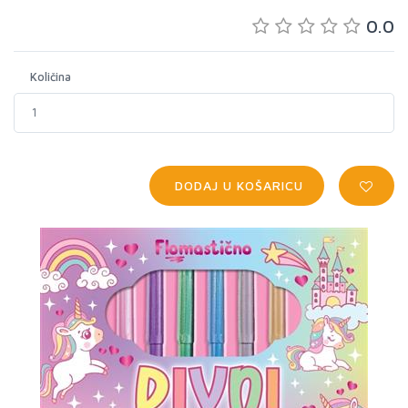
0.0
Količina
DODAJ U KOŠARICU