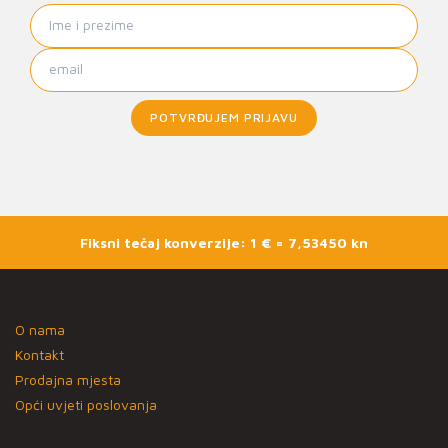
POTVRĐUJEM PRIJAVU
Fiksni tečaj konverzije: 1 € = 7,53450 kn
O nama
Kontakt
Prodajna mjesta
Opći uvjeti poslovanja