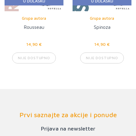
U DOLASKU
U DOLASKU
Grupa autora
Grupa autora
Rousseau
Spinoza
14,90 €
14,90 €
NIJE DOSTUPNO
NIJE DOSTUPNO
Prvi saznajte za akcije i ponude
Prijava na newsletter