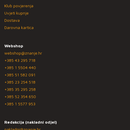
Klub povjerenja
Uvjeti kupnje
Dostava
Darovna kartica
Webshop
webshop@znanje.hr
+385 43 295 718
+385 1 5504 440
+385 51 582 091
+385 23 254 518
+385 35 295 258
+385 52 354 650
+385 1 5577 953
Redakcija (nakladni odjel)
nakladni@znanje.hr