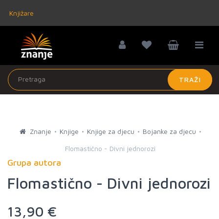
Knjižare
TRAŽI
Znanje
Knjige
Knjige za djecu
Bojanke za djecu
Flomastično - Divni jednorozi
Grupa autora
Flomastično - Divni jednorozi
13,90 €