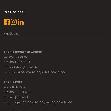
Pratite nas:
KNJIŽARE
Znanje Bookshop Zagreb
Gajeva 1, Zagreb
t:
+385 1 5577 953
m:
bookshop@znanje.hr
rv: pon-pet 08:00-20:00; sub 9:00-18:00
Znanje Pula
Giardini 4, Pula
t:
+385 52 354 650
m:
pula@znanje.hr
rv: pon - pet 08:00 - 20:00 ; sub 08:00 – 14:00