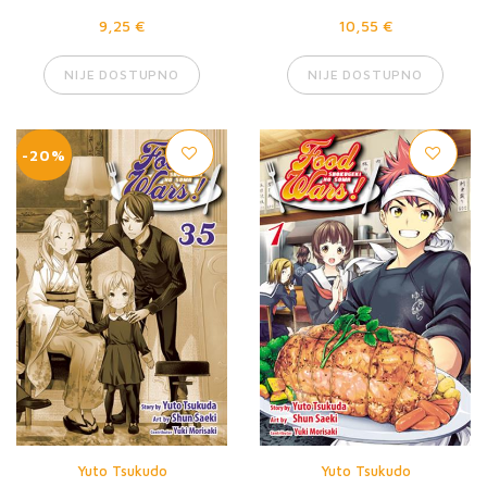
9,25 €
10,55 €
NIJE DOSTUPNO
NIJE DOSTUPNO
-20%
Yuto Tsukudo
Yuto Tsukudo