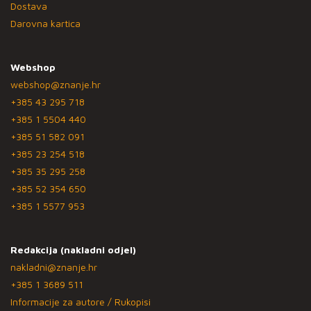
Dostava
Darovna kartica
Webshop
webshop@znanje.hr
+385 43 295 718
+385 1 5504 440
+385 51 582 091
+385 23 254 518
+385 35 295 258
+385 52 354 650
+385 1 5577 953
Redakcija (nakladni odjel)
nakladni@znanje.hr
+385 1 3689 511
Informacije za autore / Rukopisi