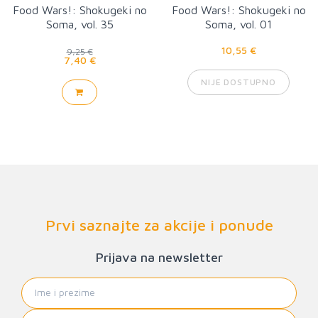
Food Wars!: Shokugeki no
Food Wars!: Shokugeki no
Soma, vol. 35
Soma, vol. 01
10,55 €
9,25 €
7,40 €
NIJE DOSTUPNO
Prvi saznajte za akcije i ponude
Prijava na newsletter