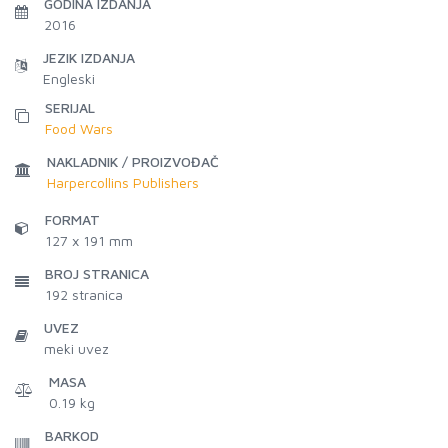
GODINA IZDANJA
2016
JEZIK IZDANJA
Engleski
SERIJAL
Food Wars
NAKLADNIK / PROIZVOĐAČ
Harpercollins Publishers
FORMAT
127 x 191 mm
BROJ STRANICA
192
stranica
UVEZ
meki uvez
MASA
0.19 kg
BARKOD