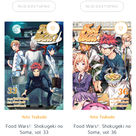
NIJE DOSTUPNO
NIJE DOSTUPNO
Yuto Tsukudo
Yuto Tsukudo
Food Wars!: Shokugeki no
Food Wars!: Shokugeki no
Soma, vol. 33
Soma, vol. 36