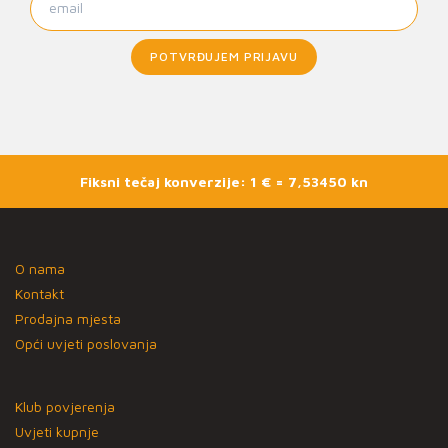
POTVRĐUJEM PRIJAVU
Fiksni tečaj konverzije: 1 € = 7,53450 kn
O nama
Kontakt
Prodajna mjesta
Opći uvjeti poslovanja
Klub povjerenja
Uvjeti kupnje