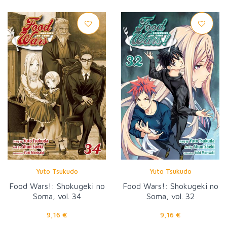
Yuto Tsukudo
Yuto Tsukudo
Food Wars!: Shokugeki no
Food Wars!: Shokugeki no
Soma, vol. 34
Soma, vol. 32
9,16 €
9,16 €