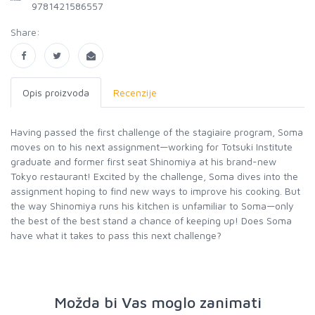
9781421586557
Share:
Opis proizvoda
Recenzije
Having passed the first challenge of the stagiaire program, Soma
moves on to his next assignment—working for Totsuki Institute
graduate and former first seat Shinomiya at his brand-new
Tokyo restaurant! Excited by the challenge, Soma dives into the
assignment hoping to find new ways to improve his cooking. But
the way Shinomiya runs his kitchen is unfamiliar to Soma—only
the best of the best stand a chance of keeping up! Does Soma
have what it takes to pass this next challenge?
Možda bi Vas moglo zanimati