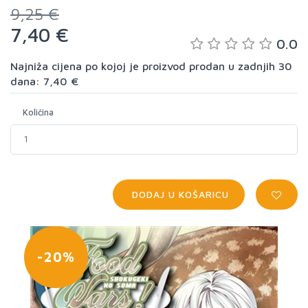
9,25 €
7,40 €
0.0
Najniža cijena po kojoj je proizvod prodan u zadnjih 30
dana: 7,40 €
Količina
DODAJ U KOŠARICU
-20%