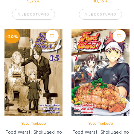
9,25 €
10,55 €
NIJE DOSTUPNO
NIJE DOSTUPNO
-20%
Yuto Tsukudo
Yuto Tsukudo
Food Wars!: Shokugeki no
Food Wars!: Shokugeki no