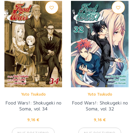
Yuto Tsukudo
Yuto Tsukudo
Food Wars!: Shokugeki no
Food Wars!: Shokugeki no
Soma, vol. 34
Soma, vol. 32
9,16 €
9,16 €
NIJE DOSTUPNO
NIJE DOSTUPNO