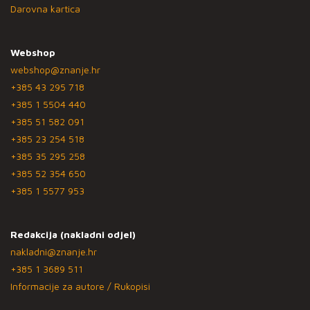
Darovna kartica
Webshop
webshop@znanje.hr
+385 43 295 718
+385 1 5504 440
+385 51 582 091
+385 23 254 518
+385 35 295 258
+385 52 354 650
+385 1 5577 953
Redakcija (nakladni odjel)
nakladni@znanje.hr
+385 1 3689 511
Informacije za autore / Rukopisi