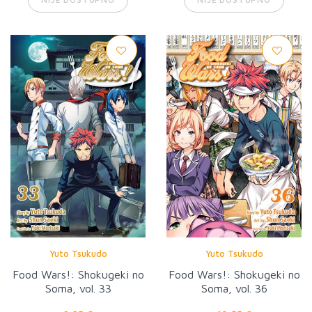
Yuto Tsukudo
Yuto Tsukudo
Food Wars!: Shokugeki no
Food Wars!: Shokugeki no
Soma, vol. 33
Soma, vol. 36