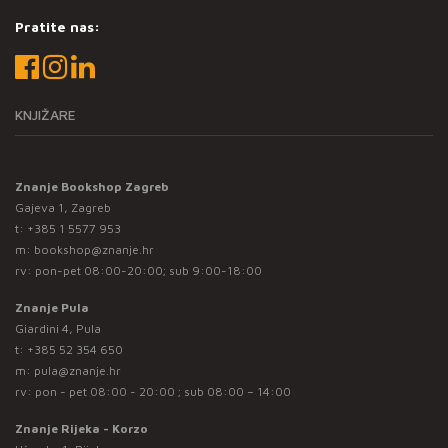
Pratite nas:
KNJIŽARE
Znanje Bookshop Zagreb
Gajeva 1, Zagreb
t:
+385 1 5577 953
m:
bookshop@znanje.hr
rv: pon-pet 08:00-20:00; sub 9:00-18:00
Znanje Pula
Giardini 4, Pula
t:
+385 52 354 650
m:
pula@znanje.hr
rv: pon - pet 08:00 - 20:00 ; sub 08:00 – 14:00
Znanje Rijeka - Korzo