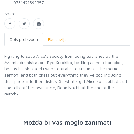
9781421593357
Share:
Opis proizvoda
Recenzije
Fighting to save Alice’s society from being abolished by the
Azami administration, Ryo Kurokiba, battling as her champion,
begins his shokugeki with Central elite Kusunoki. The theme is
salmon, and both chefs put everything they’ve got, including
their pride, into their dishes. So what’s got Alice so troubled that
she tells off her own uncle, Dean Nakiri, at the end of the
match?!
Možda bi Vas moglo zanimati