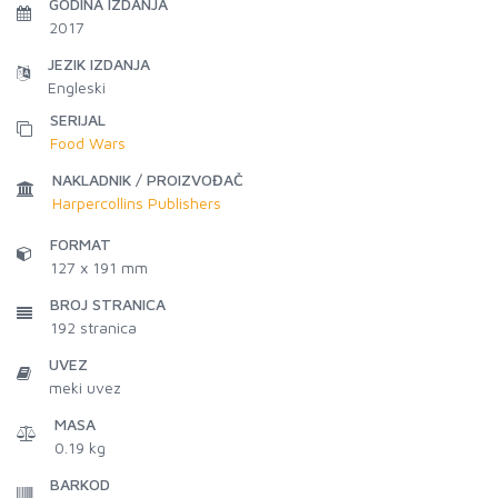
GODINA IZDANJA
2017
JEZIK IZDANJA
Engleski
SERIJAL
Food Wars
NAKLADNIK / PROIZVOĐAČ
Harpercollins Publishers
FORMAT
127 x 191 mm
BROJ STRANICA
192
stranica
UVEZ
meki uvez
MASA
0.19 kg
BARKOD