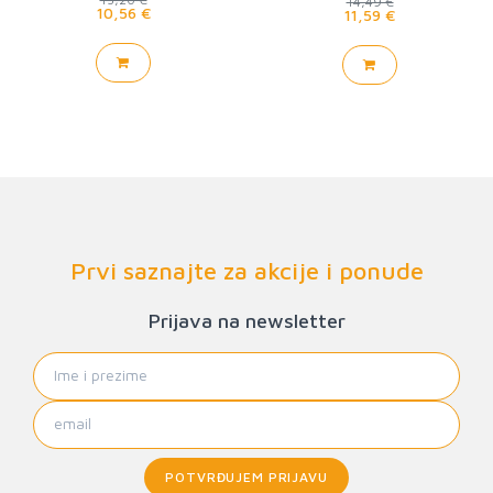
14,49 €
10,56 €
11,59 €
Prvi saznajte za akcije i ponude
Prijava na newsletter
POTVRĐUJEM PRIJAVU