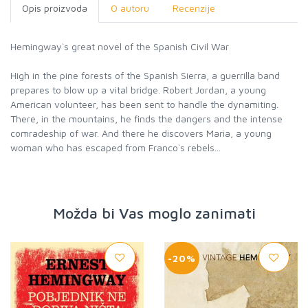
Opis proizvoda
O autoru
Recenzije
Hemingway`s great novel of the Spanish Civil War
High in the pine forests of the Spanish Sierra, a guerrilla band
prepares to blow up a vital bridge. Robert Jordan, a young
American volunteer, has been sent to handle the dynamiting.
There, in the mountains, he finds the dangers and the intense
comradeship of war. And there he discovers Maria, a young
woman who has escaped from Franco`s rebels...
Možda bi Vas moglo zanimati
-20%