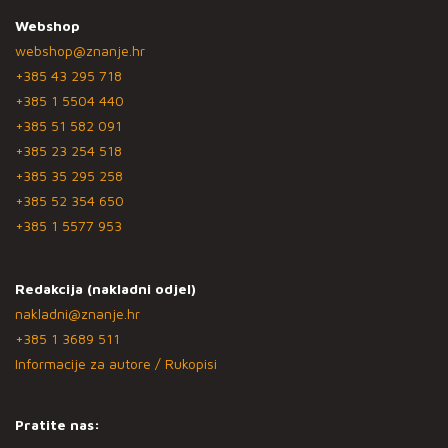
Webshop
webshop@znanje.hr
+385 43 295 718
+385 1 5504 440
+385 51 582 091
+385 23 254 518
+385 35 295 258
+385 52 354 650
+385 1 5577 953
Redakcija (nakladni odjel)
nakladni@znanje.hr
+385 1 3689 511
Informacije za autore / Rukopisi
Pratite nas: