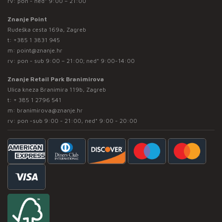
rv: pon - ned* 9:00 – 21:00
Znanje Point
Rudeška cesta 169a, Zagreb
t:
+385 1 3831 945
m:
point@znanje.hr
rv: pon - sub 9:00 – 21:00; ned* 9:00-14:00
Znanje Retail Park Branimirova
Ulica kneza Branimira 119b, Zagreb
t:
+ 385 1 2796 541
m:
branimirova@znanje.hr
rv: pon -sub 9:00 - 21:00, ned* 9:00 - 20:00