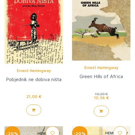
Ernest Hemingway
Ernest Hemingway
Green Hills of Africa
Pobjednik ne dobiva ništa
13,20 €
21,00 €
10,56 €
-20%
-20%