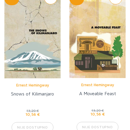
Ernest Hemingway
Ernest Hemingway
A Moveable Feast
Snows of Kilimanjaro
13,20 €
13,20 €
10,56 €
10,56 €
NIJE DOSTUPNO
NIJE DOSTUPNO