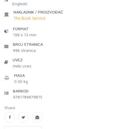
Engleski
NAKLADNIK / PROIZVOĐAČ
The Book Service
FORMAT
199 x 13 mm
BROJ STRANICA
496
stranica
UVEZ
meki uvez
MASA
0.30 kg
BARKOD
9781784879815
Share: