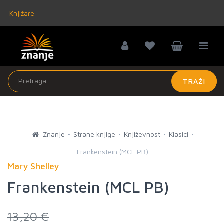
Knjižare
TRAŽI
Znanje
Strane knjige
Književnost
Klasici
Frankenstein (MCL PB)
Mary Shelley
Frankenstein (MCL PB)
13,20 €