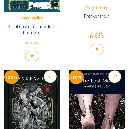
Mary Shelley
Frankenstein
Mary Shelley
Frankenstein ili moderni
Prometej
23,75 €
19,00 €
35,00 €
-20%
-20%