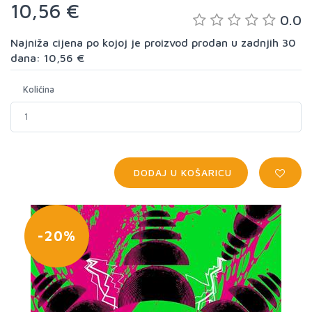
10,56 €
0.0
Najniža cijena po kojoj je proizvod prodan u zadnjih 30
dana: 10,56 €
Količina
DODAJ U KOŠARICU
-20%