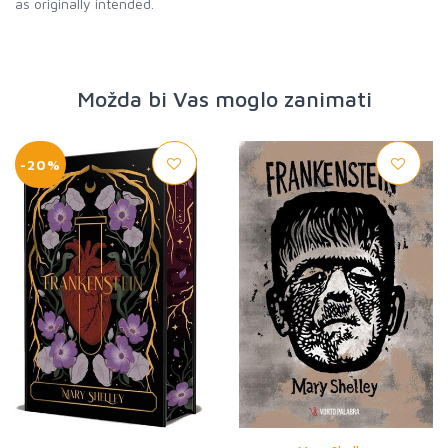
as originally intended.
Možda bi Vas moglo zanimati
-20%