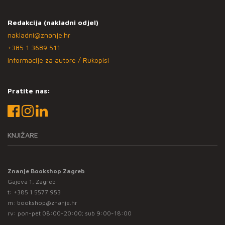
Redakcija (nakladni odjel)
nakladni@znanje.hr
+385 1 3689 511
Informacije za autore / Rukopisi
Pratite nas:
KNJIŽARE
Znanje Bookshop Zagreb
Gajeva 1, Zagreb
t:
+385 1 5577 953
m:
bookshop@znanje.hr
rv: pon-pet 08:00-20:00; sub 9:00-18:00