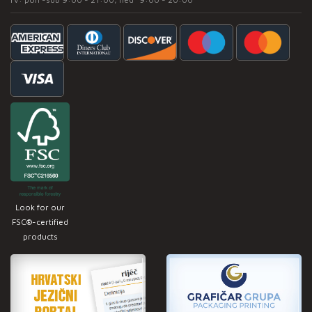
Look for our
FSC®-certified
products