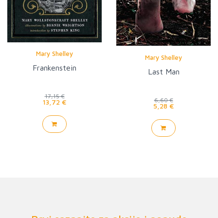
Mary Shelley
Mary Shelley
Frankenstein
Last Man
17,15 €
6,60 €
13,72 €
5,28 €