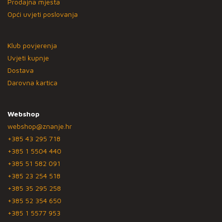
Prodajna mjesta
Opći uvjeti poslovanja
Klub povjerenja
Uvjeti kupnje
Dostava
Darovna kartica
Webshop
webshop@znanje.hr
+385 43 295 718
+385 1 5504 440
+385 51 582 091
+385 23 254 518
+385 35 295 258
+385 52 354 650
+385 1 5577 953