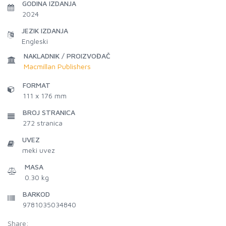
GODINA IZDANJA
2024
JEZIK IZDANJA
Engleski
NAKLADNIK / PROIZVOĐAČ
Macmillan Publishers
FORMAT
111 x 176 mm
BROJ STRANICA
272
stranica
UVEZ
meki uvez
MASA
0.30 kg
BARKOD
9781035034840
Share: