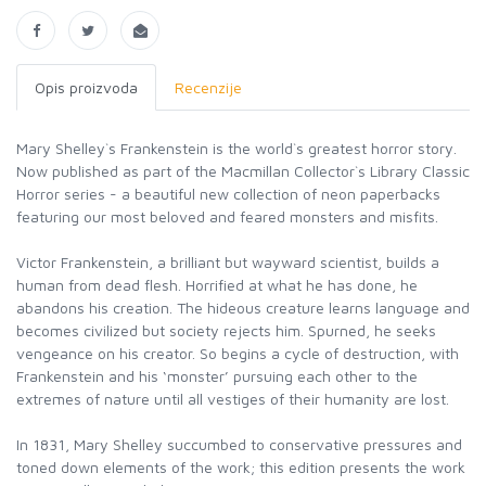
Opis proizvoda
Recenzije
Mary Shelley`s Frankenstein is the world`s greatest horror story.
Now published as part of the Macmillan Collector`s Library Classic
Horror series - a beautiful new collection of neon paperbacks
featuring our most beloved and feared monsters and misfits.
Victor Frankenstein, a brilliant but wayward scientist, builds a
human from dead flesh. Horrified at what he has done, he
abandons his creation. The hideous creature learns language and
becomes civilized but society rejects him. Spurned, he seeks
vengeance on his creator. So begins a cycle of destruction, with
Frankenstein and his ‘monster’ pursuing each other to the
extremes of nature until all vestiges of their humanity are lost.
In 1831, Mary Shelley succumbed to conservative pressures and
toned down elements of the work; this edition presents the work